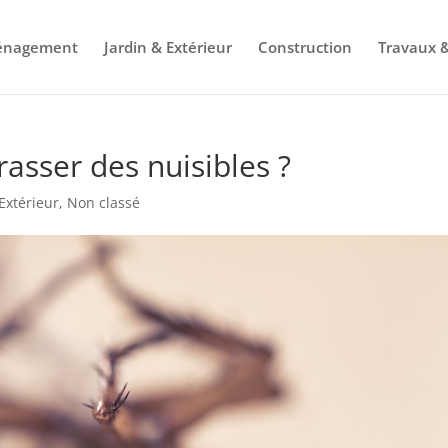
énagement
Jardin & Extérieur
Construction
Travaux &
rasser des nuisibles ?
Extérieur
,
Non classé