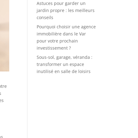
Astuces pour garder un
jardin propre : les meilleurs
conseils
Pourquoi choisir une agence
immobilière dans le Var
pour votre prochain
investissement ?
Sous-sol, garage, véranda :
transformer un espace
inutilisé en salle de loisirs
otre
s
es
ns