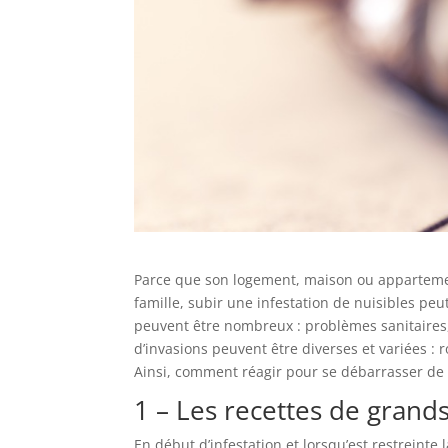
Parce que son logement, maison ou appartement
famille, subir une infestation de nuisibles peu
peuvent être nombreux : problèmes sanitaires, 
d’invasions peuvent être diverses et variées : r
Ainsi, comment réagir pour se débarrasser de 
1 – Les recettes de grand
En début d’infestation et lorsqu’est restreinte