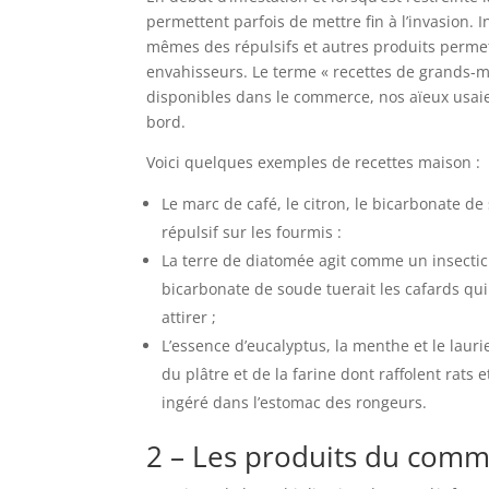
permettent parfois de mettre fin à l’invasion. 
mêmes des répulsifs et autres produits perme
envahisseurs. Le terme « recettes de grands-m
disponibles dans le commerce, nos aïeux usai
bord.
Voici quelques exemples de recettes maison :
Le marc de café, le citron, le bicarbonate d
répulsif sur les fourmis :
La terre de diatomée agit comme un insecticid
bicarbonate de soude tuerait les cafards qu
attirer ;
L’essence d’eucalyptus, la menthe et le laur
du plâtre et de la farine dont raffolent rats 
ingéré dans l’estomac des rongeurs.
2 – Les produits du com