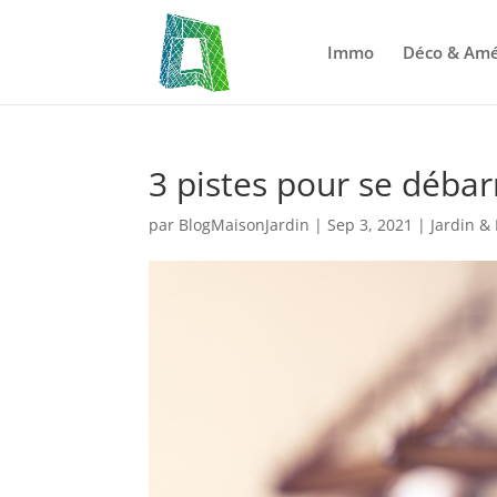
Immo
Déco & Am
3 pistes pour se débar
par
BlogMaisonJardin
|
Sep 3, 2021
|
Jardin & 