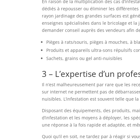
En raison de la multiplication des cas d’infe
dédiés à repousser ou éliminer les différentes
rayon jardinage des grandes surfaces est gén
enseignes spécialisées dans le bricolage et la
demander conseil auprès des vendeurs afin de 
Pièges à rats/souris, pièges à mouches, à bl
Produits et appareils ultra-sons répulsifs co
Sachets, grains ou gel anti-nuisibles
3 – L’expertise d’un profe
Il n’est malheureusement par rare que les rec
sur internet ne permettent pas de débarrasser 
nuisibles. L’infestation est souvent telle que l
Disposant des équipements, des produits, mais 
d’infestation et les moyens à déployer, les spéc
une réponse à la fois rapide et adaptée, et mêm
Quoi qu’il en soit, ne tardez par à réagir si vous