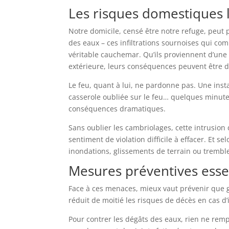
Les risques domestiques l
Notre domicile, censé être notre refuge, peut pa
des eaux – ces infiltrations sournoises qui c
véritable cauchemar. Qu’ils proviennent d’une c
extérieure, leurs conséquences peuvent être 
Le feu, quant à lui, ne pardonne pas. Une insta
casserole oubliée sur le feu… quelques minute
conséquences dramatiques.
Sans oublier les cambriolages, cette intrusion 
sentiment de violation difficile à effacer. Et s
inondations, glissements de terrain ou trembl
Mesures préventives esse
Face à ces menaces, mieux vaut prévenir que gu
réduit de moitié les risques de décès en cas 
Pour contrer les dégâts des eaux, rien ne rempl