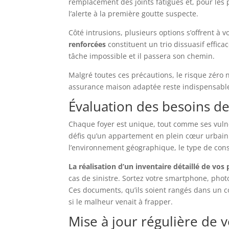
remplacement des joints fatigués et, pour les 
l’alerte à la première goutte suspecte.
Côté intrusions, plusieurs options s’offrent à 
renforcées
constituent un trio dissuasif effica
tâche impossible et il passera son chemin.
Malgré toutes ces précautions, le risque zéro n
assurance maison adaptée reste indispensable. 
Évaluation des besoins de
Chaque foyer est unique, tout comme ses vuln
défis qu’un appartement en plein cœur urbain. 
l’environnement géographique, le type de constr
La réalisation d’un inventaire détaillé de vos
cas de sinistre. Sortez votre smartphone, phot
Ces documents, qu’ils soient rangés dans un c
si le malheur venait à frapper.
Mise à jour régulière de 