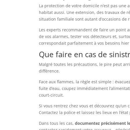
La protection de votre domicile n’est pas une aff
habitat aussi. Une extension, des travaux de r
situation familiale sont autant d’occasions de r
Les experts recommandent de faire un point ann
de vos alarmes, tester vos détecteurs et, surt
correspondait parfaitement à vos besoins hier 
Que faire en cas de sinist
Malgré toutes les précautions, le pire peut arr
différence.
Face aux flammes, la règle est simple : évacu
fuite d’eau, coupez immédiatement l’alimentatio
court-circuit.
Si vous rentrez chez vous et découvrez qu’un ca
Contactez la police et laissez les lieux en l’éta
Dans tous les cas,
documentez précisément 
contactez rapidement votre assureur – générale