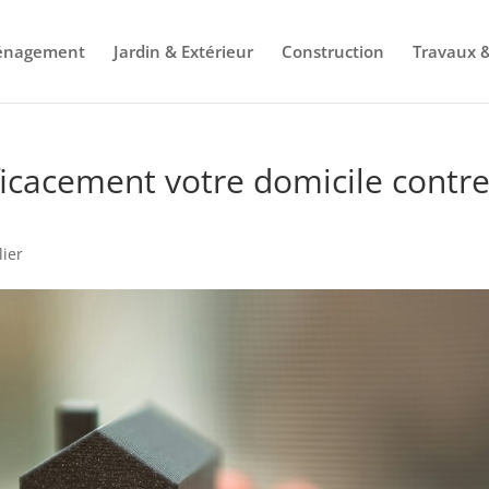
énagement
Jardin & Extérieur
Construction
Travaux &
icacement votre domicile contr
ier