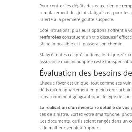
Pour contrer les dégâts des eaux, rien ne rempl
remplacement des joints fatigués et, pour les 
l’alerte à la première goutte suspecte.
Côté intrusions, plusieurs options s’offrent à 
renforcées
constituent un trio dissuasif effica
tâche impossible et il passera son chemin.
Malgré toutes ces précautions, le risque zéro n
assurance maison adaptée reste indispensable. 
Évaluation des besoins de
Chaque foyer est unique, tout comme ses vuln
défis qu’un appartement en plein cœur urbain. 
l’environnement géographique, le type de constr
La réalisation d’un inventaire détaillé de vos
cas de sinistre. Sortez votre smartphone, phot
Ces documents, qu’ils soient rangés dans un c
si le malheur venait à frapper.