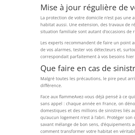
Mise à jour régulière de 
La protection de votre domicile n’est pas une aff
habitat aussi. Une extension, des travaux de r
situation familiale sont autant d’occasions de r
Les experts recommandent de faire un point ann
de vos alarmes, tester vos détecteurs et, surt
correspondait parfaitement à vos besoins hier 
Que faire en cas de sinist
Malgré toutes les précautions, le pire peut arr
différence.
Face aux flammeAvez-vous déjà pensé à ce qui p
sans appel : chaque année en France, on déno
domestiques et des millions de sinistres liés a
qu’aucun logement n’est à l’abri. Protéger son 
savant mélange de bon sens, d’équipements a
comment transformer votre habitat en véritabl