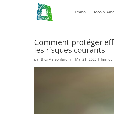
Immo
Déco & Am
Comment protéger eff
les risques courants
par
BlogMaisonJardin
|
Mai 21, 2025
|
Immobil