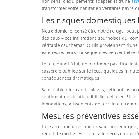
bon sens, d’équipements adaptés et d’une
ass
transformer votre habitat en véritable havre d
Les risques domestiques l
Notre domicile, censé être notre refuge, peut pa
des eaux – ces infiltrations sournoises qui c
véritable cauchemar. Qu’ils proviennent d’une c
extérieure, leurs conséquences peuvent être 
Le feu, quant à lui, ne pardonne pas. Une insta
casserole oubliée sur le feu… quelques minute
conséquences dramatiques.
Sans oublier les cambriolages, cette intrusion 
sentiment de violation difficile à effacer. Et s
inondations, glissements de terrain ou trembl
Mesures préventives esse
Face à ces menaces, mieux vaut prévenir que gu
réduit de moitié les risques de décès en cas 