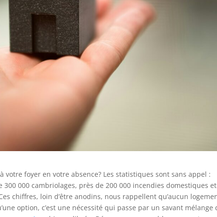
à votre foyer en votre absence? Les statistiques sont sans appel :
 300 000 cambriolages, près de 200 000 incendies domestiques et
 Ces chiffres, loin d’être anodins, nous rappellent qu’aucun logeme
 qu’une option, c’est une nécessité qui passe par un savant mélange