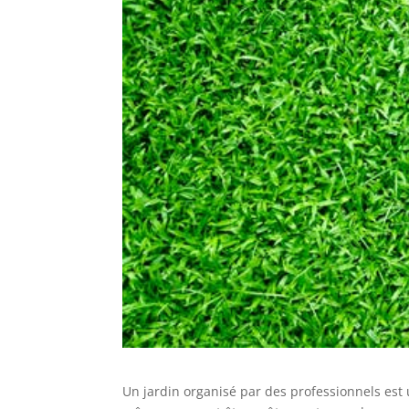
Un jardin organisé par des professionnels est u