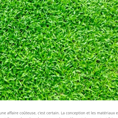
ne affaire coûteuse, c’est certain. La conception et les matériaux 