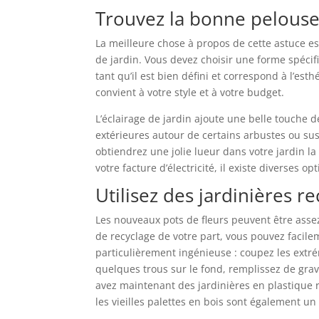
Trouvez la bonne pelous
La meilleure chose à propos de cette astuce es
de jardin. Vous devez choisir une forme spécif
tant qu’il est bien défini et correspond à l’est
convient à votre style et à votre budget.
L’éclairage de jardin ajoute une belle touche d
extérieures autour de certains arbustes ou sus
obtiendrez une jolie lueur dans votre jardin la
votre facture d’électricité, il existe diverses 
Utilisez des jardinières r
Les nouveaux pots de fleurs peuvent être asse
de recyclage de votre part, vous pouvez facile
particulièrement ingénieuse : coupez les extr
quelques trous sur le fond, remplissez de grav
avez maintenant des jardinières en plastique r
les vieilles palettes en bois sont également un