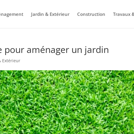
énagement
Jardin & Extérieur
Construction
Travaux &
e pour aménager un jardin
& Extérieur