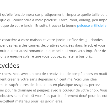
e
t qu’elle fonctionnera sur pratiquement n’importe quelle taille ou 
ique qui conviendra à votre pelouse. Carré, rond, oblong, peu imp
hétique de votre jardin. Ensuite, trouvez la bonne
pelouse artificielle
e caractère à votre maison et votre jardin. Enfilez des guirlandes
pendez-les à des cannes décoratives coincées dans le sol, et vous
 nuit qui est aussi romantique que belle. Si vous vous inquiétez de
options à énergie solaire que vous pouvez acheter à bas prix.
ecyclées
z chers. Mais avec un peu de créativité et de compétences en mati
ment créer le vôtre sans dépenser un centime. Voici une idée
émités supérieures des bouteilles en plastique usagées, percez
ier pour le drainage et peignez avec la couleur de votre choix. Vou
obustes sans frais. Si vous êtes particulièrement doué pour les out
 excellent matériau pour les jardinières.