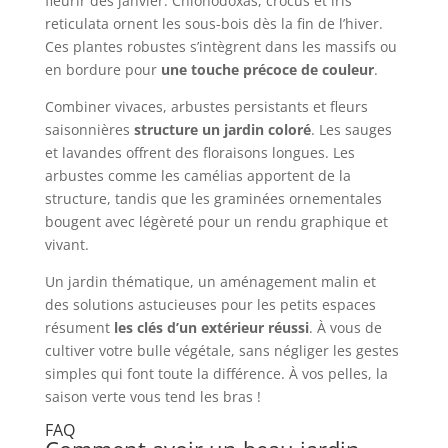
fleurir dès janvier. Chionodoxas, crocus et iris
reticulata ornent les sous-bois dès la fin de l’hiver.
Ces plantes robustes s’intègrent dans les massifs ou
en bordure pour
une touche précoce de couleur
.
Combiner vivaces, arbustes persistants et fleurs
saisonnières
structure un jardin coloré
. Les sauges
et lavandes offrent des floraisons longues. Les
arbustes comme les camélias apportent de la
structure, tandis que les graminées ornementales
bougent avec légèreté pour un rendu graphique et
vivant.
Un jardin thématique, un aménagement malin et
des solutions astucieuses pour les petits espaces
résument
les clés d’un extérieur réussi
. À vous de
cultiver votre bulle végétale, sans négliger les gestes
simples qui font toute la différence. À vos pelles, la
saison verte vous tend les bras !
FAQ