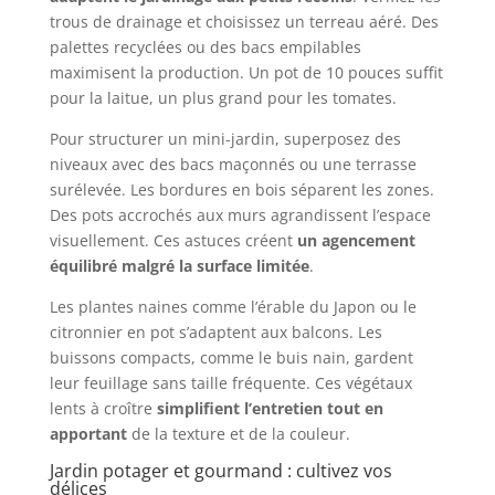
trous de drainage et choisissez un terreau aéré. Des
palettes recyclées ou des bacs empilables
maximisent la production. Un pot de 10 pouces suffit
pour la laitue, un plus grand pour les tomates.
Pour structurer un mini-jardin, superposez des
niveaux avec des bacs maçonnés ou une terrasse
surélevée. Les bordures en bois séparent les zones.
Des pots accrochés aux murs agrandissent l’espace
visuellement. Ces astuces créent
un agencement
équilibré malgré la surface limitée
.
Les plantes naines comme l’érable du Japon ou le
citronnier en pot s’adaptent aux balcons. Les
buissons compacts, comme le buis nain, gardent
leur feuillage sans taille fréquente. Ces végétaux
lents à croître
simplifient l’entretien tout en
apportant
de la texture et de la couleur.
Jardin potager et gourmand : cultivez vos
délices