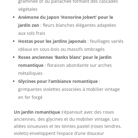
graminée or ou panachée formant des cascades
végétales
Anémone du Japon ‘Honorine Jobert’ pour le
jardin zen
: fleurs blanches élégantes adaptées
aux sols frais
Hostas pour les jardins japonais
: feuillages variés
idéaux en sous-bois ou massifs ombragés
Roses anciennes ‘Banks blanc’ pour le jardin
romantique
: floraison abondante sur arches
métalliques
Glycines pour l’ambiance romantique
:
grimpantes violettes associées à mobilier vintage
en fer forgé
Un jardin romantique
s’épanouit avec des roses
anciennes, des glycines et du mobilier vintage. Les
allées sinueuses et les teintes pastel (roses tendres,
violets) enveloppent l’espace d’une douceur