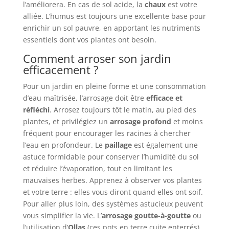
l’améliorera. En cas de sol acide, la
chaux
est votre
alliée. L’humus est toujours une excellente base pour
enrichir un sol pauvre, en apportant les nutriments
essentiels dont vos plantes ont besoin.
Comment arroser son jardin
efficacement ?
Pour un jardin en pleine forme et une consommation
d’eau maîtrisée, l’arrosage doit être
efficace et
réfléchi
. Arrosez toujours tôt le matin, au pied des
plantes, et privilégiez un
arrosage profond
et moins
fréquent pour encourager les racines à chercher
l’eau en profondeur. Le
paillage
est également une
astuce formidable pour conserver l’humidité du sol
et réduire l’évaporation, tout en limitant les
mauvaises herbes. Apprenez à observer vos plantes
et votre terre : elles vous diront quand elles ont soif.
Pour aller plus loin, des systèmes astucieux peuvent
vous simplifier la vie. L’
arrosage goutte-à-goutte
ou
l’utilisation d’
Ollas
(ces pots en terre cuite enterrés)