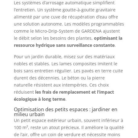
Les systèmes d’arrosage automatique simplifient
l’entretien. Un système goutte-à-goutte gravitaire
alimenté par une cuve de récupération d’eau offre
une solution autonome. Les modèles programmables
comme le Micro-Drip-System de GARDENA ajustent
le débit selon les besoins des plantes,
optimisant la
ressource hydrique sans surveillance constante
.
Pour un jardin durable, misez sur des matériaux
nobles et stables. Les lames composites imitent le
bois sans entretien régulier. Les pavés en terre cuite
durent des décennies. Le béton ou la pierre
naturelle résistent aux intempéries. Ces choix
réduisent
les frais de remplacement et l’impact
écologique à long terme
.
Optimisation des petits espaces : jardiner en
milieu urbain
Un petit espace extérieur urbain, souvent inférieur à
100 m², reste un atout précieux. Il améliore la qualité
de l’air, offre un coin de verdure et nécessite moins