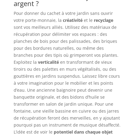
argent ?
Pour donner du cachet à votre jardin sans ouvrir
votre porte-monnaie, la
créativité
et le
recyclage
sont vos meilleurs alliés. Utilisez des matériaux de
récupération pour délimiter vos espaces : des
planches de bois pour des palissades, des briques
pour des bordures naturelles, ou même des
branches pour des tipis où grimperont vos plantes.
Exploitez la
verticalité
en transformant de vieux
tiroirs ou des palettes en murs végétalisés, ou des
gouttières en jardins suspendus. Laissez libre cours
à votre imagination pour le mobilier et les points
d’eau. Une ancienne baignoire peut devenir une
banquette originale, et des bidons d’huile se
transformer en salon de jardin unique. Pour une
fontaine, une vieille bassine en cuivre ou des jarres
de récupération feront des merveilles, en y ajoutant
pourquoi pas un instrument de musique désaffecté.
L’idée est de voir le
potentiel dans chaque objet