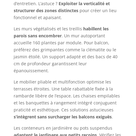
d’entretien. L’astuce ?
Exploiter la verticalité et
structurer des zones distinctes
pour créer un lieu
fonctionnel et apaisant.
Les murs végétalisés et les treillis
habillent les
parois sans encombrer
. Un mur autoportant
accueille 160 plantes par module. Pour balcon,
préférez des grimpantes comme la clématite ou le
jasmin étoilé. Un support adapté et des bacs de 40
cm de profondeur garantissent leur
épanouissement.
Le mobilier pliable et multifonction optimise les
terrasses étroites. Une table rabattable fixée à la
rambarde libère de l’espace. Les chaises empilables
et les banquettes à rangement intégré conjuguent
praticité et esthétique. Ces solutions astucieuses
s’intègrent sans surcharger les balcons exiguës
.
Les conteneurs en jardinière ou pots suspendus
adaptent le jardinage aux petits recoins
. Vérifiez les