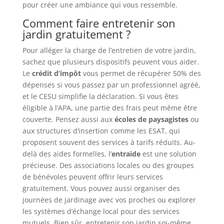
pour créer une ambiance qui vous ressemble.
Comment faire entretenir son
jardin gratuitement ?
Pour alléger la charge de l’entretien de votre jardin,
sachez que plusieurs dispositifs peuvent vous aider.
Le
crédit d’impôt
vous permet de récupérer 50% des
dépenses si vous passez par un professionnel agréé,
et le CESU simplifie la déclaration. Si vous êtes
éligible à l’APA, une partie des frais peut même être
couverte. Pensez aussi aux
écoles de paysagistes
ou
aux structures d’insertion comme les ESAT, qui
proposent souvent des services à tarifs réduits. Au-
delà des aides formelles, l’
entraide
est une solution
précieuse. Des associations locales ou des groupes
de bénévoles peuvent offrir leurs services
gratuitement. Vous pouvez aussi organiser des
journées de jardinage avec vos proches ou explorer
les systèmes d’échange local pour des services
mutuels. Bien sûr, entretenir son jardin soi-même