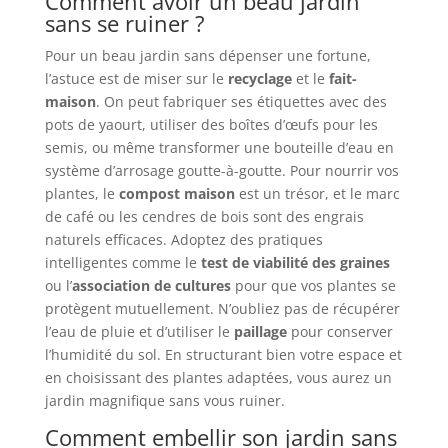
Comment avoir un beau jardin
sans se ruiner ?
Pour un beau jardin sans dépenser une fortune,
l’astuce est de miser sur le
recyclage
et le
fait-
maison
. On peut fabriquer ses étiquettes avec des
pots de yaourt, utiliser des boîtes d’œufs pour les
semis, ou même transformer une bouteille d’eau en
système d’arrosage goutte-à-goutte. Pour nourrir vos
plantes, le
compost maison
est un trésor, et le marc
de café ou les cendres de bois sont des engrais
naturels efficaces. Adoptez des pratiques
intelligentes comme le
test de viabilité des graines
ou l’
association de cultures
pour que vos plantes se
protègent mutuellement. N’oubliez pas de récupérer
l’eau de pluie et d’utiliser le
paillage
pour conserver
l’humidité du sol. En structurant bien votre espace et
en choisissant des plantes adaptées, vous aurez un
jardin magnifique sans vous ruiner.
Comment embellir son jardin sans