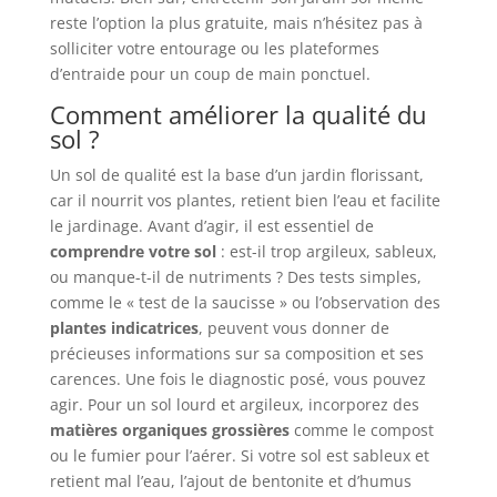
reste l’option la plus gratuite, mais n’hésitez pas à
solliciter votre entourage ou les plateformes
d’entraide pour un coup de main ponctuel.
Comment améliorer la qualité du
sol ?
Un sol de qualité est la base d’un jardin florissant,
car il nourrit vos plantes, retient bien l’eau et facilite
le jardinage. Avant d’agir, il est essentiel de
comprendre votre sol
: est-il trop argileux, sableux,
ou manque-t-il de nutriments ? Des tests simples,
comme le « test de la saucisse » ou l’observation des
plantes indicatrices
, peuvent vous donner de
précieuses informations sur sa composition et ses
carences. Une fois le diagnostic posé, vous pouvez
agir. Pour un sol lourd et argileux, incorporez des
matières organiques grossières
comme le compost
ou le fumier pour l’aérer. Si votre sol est sableux et
retient mal l’eau, l’ajout de bentonite et d’humus