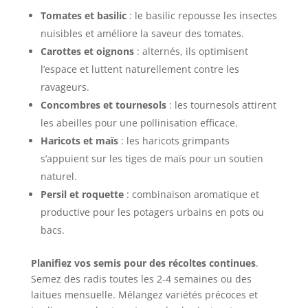
Tomates et basilic
: le basilic repousse les insectes
nuisibles et améliore la saveur des tomates.
Carottes et oignons
: alternés, ils optimisent
l’espace et luttent naturellement contre les
ravageurs.
Concombres et tournesols
: les tournesols attirent
les abeilles pour une pollinisation efficace.
Haricots et maïs
: les haricots grimpants
s’appuient sur les tiges de maïs pour un soutien
naturel.
Persil et roquette
: combinaison aromatique et
productive pour les potagers urbains en pots ou
bacs.
Planifiez vos semis pour des récoltes continues
.
Semez des radis toutes les 2-4 semaines ou des
laitues mensuelle. Mélangez variétés précoces et