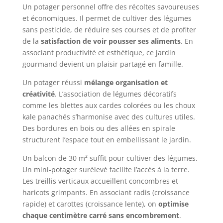
Un potager personnel offre des récoltes savoureuses
et économiques. Il permet de cultiver des légumes
sans pesticide, de réduire ses courses et de profiter
de la
satisfaction de voir pousser ses aliments
. En
associant productivité et esthétique, ce jardin
gourmand devient un plaisir partagé en famille.
Un potager réussi
mélange organisation et
créativité
. L’association de légumes décoratifs
comme les blettes aux cardes colorées ou les choux
kale panachés s’harmonise avec des cultures utiles.
Des bordures en bois ou des allées en spirale
structurent l’espace tout en embellissant le jardin.
Un balcon de 30 m² suffit pour cultiver des légumes.
Un mini-potager surélevé facilite l’accès à la terre.
Les treillis verticaux accueillent concombres et
haricots grimpants. En associant radis (croissance
rapide) et carottes (croissance lente), on
optimise
chaque centimètre carré sans encombrement
.