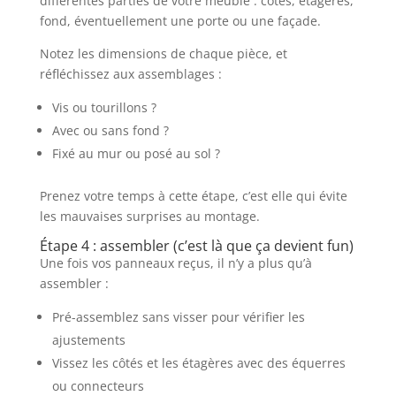
différentes parties de votre meuble : côtés, étagères,
fond, éventuellement une porte ou une façade.
Notez les dimensions de chaque pièce, et
réfléchissez aux assemblages :
Vis ou tourillons ?
Avec ou sans fond ?
Fixé au mur ou posé au sol ?
Prenez votre temps à cette étape, c’est elle qui évite
les mauvaises surprises au montage.
Étape 4 : assembler (c’est là que ça devient fun)
Une fois vos panneaux reçus, il n’y a plus qu’à
assembler :
Pré-assemblez sans visser pour vérifier les
ajustements
Vissez les côtés et les étagères avec des équerres
ou connecteurs