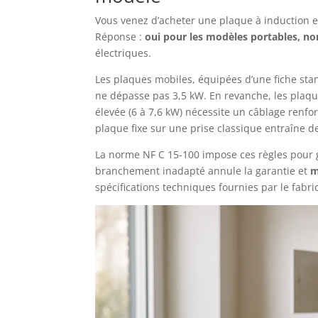
Vous venez d’acheter une plaque à induction e
Réponse :
oui pour les modèles portables, no
électriques.
Les plaques mobiles, équipées d’une fiche sta
ne dépasse pas 3,5 kW. En revanche, les plaqu
élevée (6 à 7,6 kW) nécessite un câblage renfo
plaque fixe sur une prise classique entraîne 
La norme NF C 15-100 impose ces règles pour ga
branchement inadapté annule la garantie et
m
spécifications techniques fournies par le fabri