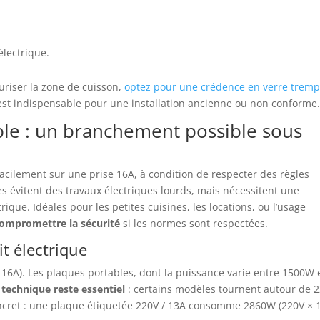
électrique.
curiser la zone de cuisson,
optez pour une crédence en verre trem
ié est indispensable pour une installation ancienne ou non conforme
ble : un branchement possible sous
facilement sur une prise 16A, à condition de respecter des règles
es évitent des travaux électriques lourds, mais nécessitent une
rique. Idéales pour les petites cuisines, les locations, ou l’usage
 compromettre la sécurité
si les normes sont respectées.
it électrique
16A). Les plaques portables, dont la puissance varie entre 1500W 
e technique reste essentiel
: certains modèles tournent autour de 2
ncret : une plaque étiquetée 220V / 13A consomme 2860W (220V × 1