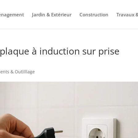
énagement
Jardin & Extérieur
Construction
Travaux &
plaque à induction sur prise
nts & Outilllage