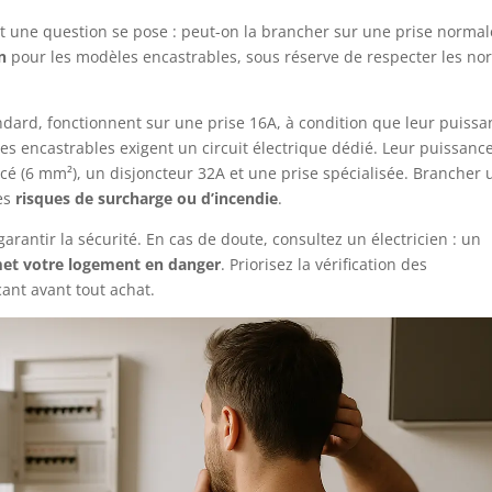
t une question se pose : peut-on la brancher sur une prise normal
n
pour les modèles encastrables, sous réserve de respecter les n
ndard, fonctionnent sur une prise 16A, à condition que leur puissa
es encastrables exigent un circuit électrique dédié. Leur puissanc
rcé (6 mm²), un disjoncteur 32A et une prise spécialisée. Brancher
des
risques de surcharge ou d’incendie
.
rantir la sécurité. En cas de doute, consultez un électricien : un
et votre logement en danger
. Priorisez la vérification des
cant avant tout achat.