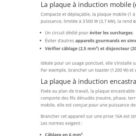
La plaque à induction mobile (
Compacte et déplaçable, la plaque mobile (1 à 
puissance, limitée à 3 500 W (3,7 kW), la rend
c
Un circuit dédié pour
éviter les surcharges
.
Éviter d’autres
appareils gourmands en sim
Vérifier câblage (2,5 mm²) et disjoncteur (2
Idéale pour un usage ponctuel, elle s’installe
Par exemple, brancher un toaster (1 200 W) et
La plaque à induction encastra
Fixée au plan de travail, la plaque encastrable 
comporte des fils dénudés (neutre, phase, terr
mobile, elle est conçue pour une puissance de
Brancher cet appareil sur une prise 16A est str
Les normes exigent :
Câblage en 6 mm²
.