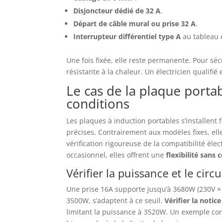
Disjoncteur dédié de 32 A
.
Départ de câble mural ou prise 32 A
.
Interrupteur différentiel type A
au tableau 
Une fois fixée, elle reste permanente. Pour sé
résistante à la chaleur. Un électricien qualif
Le cas de la plaque porta
conditions
Les plaques à induction portables s’installent 
précises. Contrairement aux modèles fixes, ell
vérification rigoureuse de la compatibilité élect
occasionnel, elles offrent une
flexibilité sans
Vérifier la puissance et le circu
Une prise 16A supporte jusqu’à 3680W (230V × 
3500W, s’adaptent à ce seuil.
Vérifier la notic
limitant la puissance à 3520W. Un exemple co