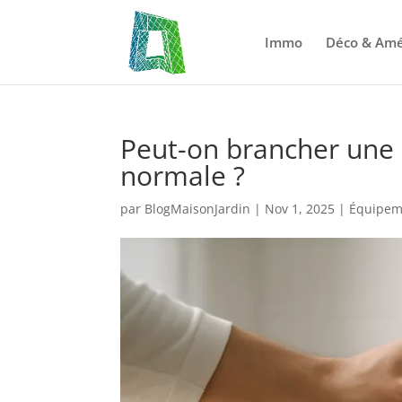
Immo
Déco & Am
Peut-on brancher une 
normale ?
par
BlogMaisonJardin
|
Nov 1, 2025
|
Équipeme