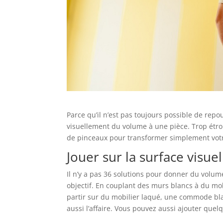
Parce qu’il n’est pas toujours possible de repo
visuellement du volume à une pièce. Trop étro
de pinceaux pour transformer simplement vot
Jouer sur la surface visue
Il n’y a pas 36 solutions pour donner du volum
objectif. En couplant des murs blancs à du mobi
partir sur du mobilier laqué, une commode bl
aussi l’affaire. Vous pouvez aussi ajouter que