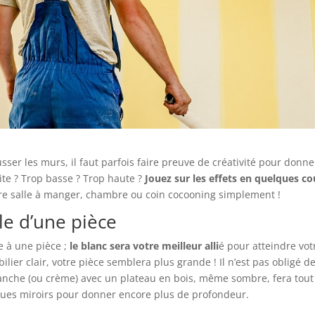
usser les murs, il faut parfois faire preuve de créativité pour donne
ite ? Trop basse ? Trop haute ?
Jouez sur les effets en quelques c
re salle à manger, chambre ou coin cocooning simplement !
lle d’une pièce
e à une pièce ;
le blanc sera votre meilleur alli
é pour atteindre vot
lier clair, votre pièce semblera plus grande ! Il n’est pas obligé d
anche (ou crème) avec un plateau en bois, même sombre, fera tout
lques miroirs pour donner encore plus de profondeur.