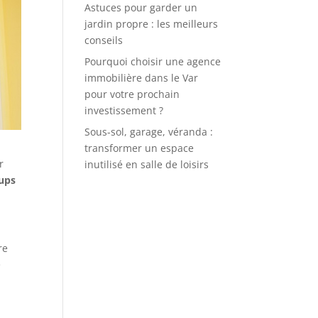
Astuces pour garder un
jardin propre : les meilleurs
conseils
Pourquoi choisir une agence
immobilière dans le Var
pour votre prochain
investissement ?
Sous-sol, garage, véranda :
transformer un espace
r
inutilisé en salle de loisirs
oups
re
e