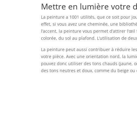
Mettre en lumière votre 
La peinture a 1001 utilités, que ce soit pour j
effet, si vous avez une cheminée, une bibliot
l’accent, la peinture vous permet d’attirer l’œil f
colorée, du sol au plafond. L’utilisation de de
La peinture peut aussi contribuer à réduire l
votre pièce. Avec une orientation nord, la lumi
pouvez donc utiliser des tons chauds (jaune, o
des tons neutres et doux, comme du beige ou 