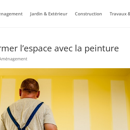
énagement
Jardin & Extérieur
Construction
Travaux &
rmer l’espace avec la peinture
 Aménagement