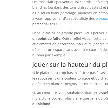
Les tons clairs peuvent aussi contribuer à élar
blanches (ou dans des tons clairs / pastels) et
à un sol en biais (carrelage, plancher en bâton
à vous rapprocher d’un spécialiste des
travaux
personnalisés !
Dans le cas d’une grande pièce, vous pouvez 
un point de fuite
. Outre l’effet visuel, cette
et éléments de décoration intérieure (cadres, t
délimiter un espace sans avoir à recourir à de
bureau par exemple.
Jouer sur la hauteur du p
Si le plafond est trop bas, n’hésitez pas à casse
le repousser, d’une couleur tonique et/ou cha
plafond en blanc et peignez les murs d’une co
Si, au contraire, vous souhaitez abaisser visu
murs d’une couleur plus claire que celle du p
du plafond
.