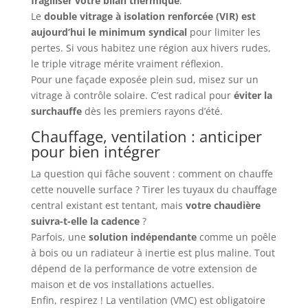
fragiliser votre bilan thermique
.
Le
double vitrage à isolation renforcée (VIR) est
aujourd’hui le minimum syndical
pour limiter les
pertes. Si vous habitez une région aux hivers rudes,
le triple vitrage mérite vraiment réflexion.
Pour une façade exposée plein sud, misez sur un
vitrage à contrôle solaire. C’est radical pour
éviter la
surchauffe
dès les premiers rayons d’été.
Chauffage, ventilation : anticiper
pour bien intégrer
La question qui fâche souvent : comment on chauffe
cette nouvelle surface ? Tirer les tuyaux du chauffage
central existant est tentant, mais
votre chaudière
suivra-t-elle la cadence
?
Parfois, une
solution indépendante
comme un poêle
à bois ou un radiateur à inertie est plus maline. Tout
dépend de la performance de votre extension de
maison et de vos installations actuelles.
Enfin, respirez ! La ventilation (VMC) est obligatoire