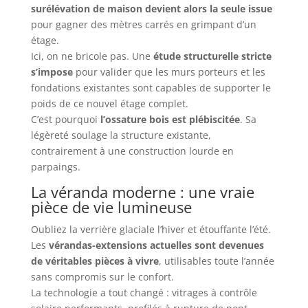
surélévation de maison devient alors la seule issue
pour gagner des mètres carrés en grimpant d’un
étage.
Ici, on ne bricole pas. Une
étude structurelle stricte
s’impose
pour valider que les murs porteurs et les
fondations existantes sont capables de supporter le
poids de ce nouvel étage complet.
C’est pourquoi
l’ossature bois est plébiscitée
. Sa
légèreté soulage la structure existante,
contrairement à une construction lourde en
parpaings.
La véranda moderne : une vraie
pièce de vie lumineuse
Oubliez la verrière glaciale l’hiver et étouffante l’été.
Les
vérandas-extensions actuelles sont devenues
de véritables pièces à vivre
, utilisables toute l’année
sans compromis sur le confort.
La technologie a tout changé : vitrages à contrôle