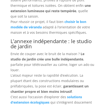
solaire performants, profilés à rupture de pont
thermique et toitures isolées. On obtient enfin
une
extension lumineuse qui reste tempérée
, quelle
que soit la saison.
Pour réussir ce projet, il faut bien
choisir le bon
modèle de véranda
adapté à l’orientation de votre
maison et à vos besoins thermiques spécifiques.
L’annexe indépendante : le studio
de jardin
Envie de couper avec le bruit de la maison ?
Le
studio de jardin crée une bulle indépendante
,
parfaite pour télétravailler au calme, loger un ado ou
louer.
L’atout majeur reste la rapidité d’exécution. La
plupart étant des constructions modulaires ou
préfabriquées, la pose est éclair,
garantissant un
chantier propre et bien moins intrusif
.
C’est aussi l’occasion d’explorer des
solutions
d’extension écologiques
qui s’intègrent doucement