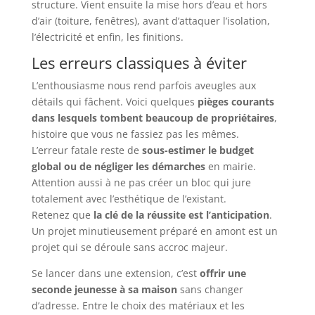
structure. Vient ensuite la mise hors d’eau et hors
d’air (toiture, fenêtres), avant d’attaquer l’isolation,
l’électricité et enfin, les finitions.
Les erreurs classiques à éviter
L’enthousiasme nous rend parfois aveugles aux
détails qui fâchent. Voici quelques
pièges courants
dans lesquels tombent beaucoup de propriétaires
,
histoire que vous ne fassiez pas les mêmes.
L’erreur fatale reste de
sous-estimer le budget
global ou de négliger les démarches
en mairie.
Attention aussi à ne pas créer un bloc qui jure
totalement avec l’esthétique de l’existant.
Retenez que
la clé de la réussite est l’anticipation
.
Un projet minutieusement préparé en amont est un
projet qui se déroule sans accroc majeur.
Se lancer dans une extension, c’est
offrir une
seconde jeunesse à sa maison
sans changer
d’adresse. Entre le choix des matériaux et les