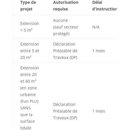
Type de
Autorisation
Délai
projet
requise
d’instruction
Aucune
Extension
(sauf secteur
N/A
< 5 m²
protégé)
Extension
Déclaration
entre 5 et
Préalable de
1 mois
20 m²
Travaux (DP)
Extension
entre 20
et 40 m²
(en zone
urbaine
d’un PLU)
Déclaration
SANS
Préalable de
1 mois
que la
Travaux (DP)
surface
totale