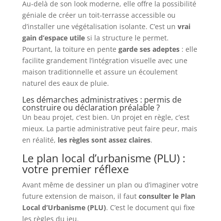
Au-delà de son look moderne, elle offre la possibilité
géniale de créer un toit-terrasse accessible ou
d’installer une végétalisation isolante. C’est un
vrai
gain d’espace utile
si la structure le permet.
Pourtant, la toiture en pente
garde ses adeptes
: elle
facilite grandement l’intégration visuelle avec une
maison traditionnelle et assure un écoulement
naturel des eaux de pluie.
Les démarches administratives : permis de
construire ou déclaration préalable ?
Un beau projet, c’est bien. Un projet en règle, c’est
mieux. La partie administrative peut faire peur, mais
en réalité,
les règles sont assez claires
.
Le plan local d’urbanisme (PLU) :
votre premier réflexe
Avant même de dessiner un plan ou d’imaginer votre
future extension de maison, il faut
consulter le Plan
Local d’Urbanisme (PLU)
. C’est le document qui fixe
les règles du jeu.