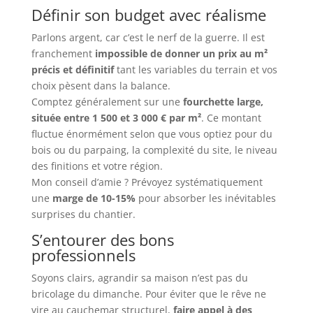
Définir son budget avec réalisme
Parlons argent, car c’est le nerf de la guerre. Il est
franchement
impossible de donner un prix au m²
précis et définitif
tant les variables du terrain et vos
choix pèsent dans la balance.
Comptez généralement sur une
fourchette large,
située entre 1 500 et 3 000 € par m²
. Ce montant
fluctue énormément selon que vous optiez pour du
bois ou du parpaing, la complexité du site, le niveau
des finitions et votre région.
Mon conseil d’amie ? Prévoyez systématiquement
une
marge de 10-15%
pour absorber les inévitables
surprises du chantier.
S’entourer des bons
professionnels
Soyons clairs, agrandir sa maison n’est pas du
bricolage du dimanche. Pour éviter que le rêve ne
vire au cauchemar structurel,
faire appel à des