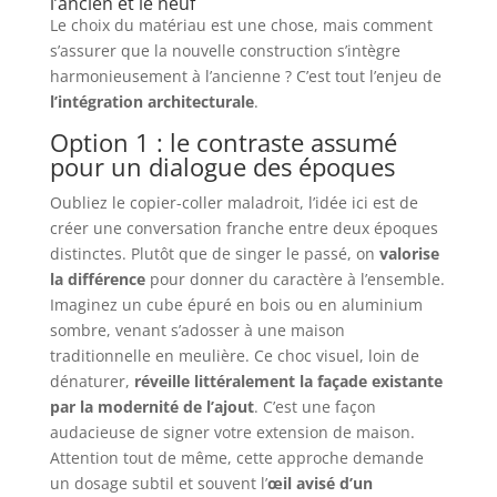
l’ancien et le neuf
Le choix du matériau est une chose, mais comment
s’assurer que la nouvelle construction s’intègre
harmonieusement à l’ancienne ? C’est tout l’enjeu de
l’intégration architecturale
.
Option 1 : le contraste assumé
pour un dialogue des époques
Oubliez le copier-coller maladroit, l’idée ici est de
créer une conversation franche entre deux époques
distinctes. Plutôt que de singer le passé, on
valorise
la différence
pour donner du caractère à l’ensemble.
Imaginez un cube épuré en bois ou en aluminium
sombre, venant s’adosser à une maison
traditionnelle en meulière. Ce choc visuel, loin de
dénaturer,
réveille littéralement la façade existante
par la modernité de l’ajout
. C’est une façon
audacieuse de signer votre extension de maison.
Attention tout de même, cette approche demande
un dosage subtil et souvent l’
œil avisé d’un