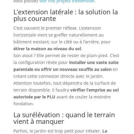
vous pouvez
voir nos projets d’extension
.
L’extension latérale : la solution la
plus courante
C’est souvent le premier réflexe. L’extension
horizontale vient se greffer naturellement au
bâtiment existant, sur le côté ou à l’arrière, pour
étirer la maison au niveau du sol
.
Son atout ? Elle permet de rester de plain-pied. C’est
la configuration rêvée pour
installer une vaste suite
parentale ou offrir un nouveau souffle au salon
en
créant cette connexion directe avec le jardin.
Attention toutefois, tout dépendra de la surface de
terrain disponible. Il faudra
vérifier l’emprise au sol
autorisée par le PLU
avant de couler la moindre
fondation.
La surélévation : quand le terrain
vient à manquer
Parfois, le jardin est trop petit pour s’étaler.
La