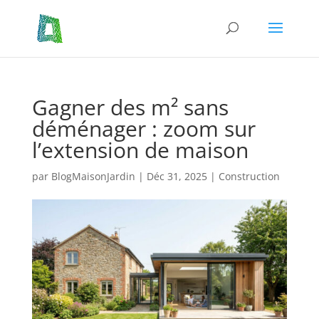
Gagner des m² sans
déménager : zoom sur
l’extension de maison
par
BlogMaisonJardin
|
Déc 31, 2025
|
Construction