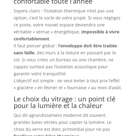
confortable toute l’année
Soyons clairs : l’isolation thermique n’est pas une
option, c’est le socle de votre projet. Si vous négligez
ce poste, votre nouvel espace deviendra une
véritable « verrue » énergétique,
impossible à vivre
confortablement
.
Il faut penser global :
l’enveloppe doit être traitée
sans faille
, des murs à la toiture en passant par le
sol. Si vous créez un bureau ou une chambre, ne
zappez surtout pas l’isolation acoustique pour
garantir votre tranquillité.
L’objectif est simple : on veut éviter à tout prix l’effet
« glacière » en février et « fournaise » au mois d’août.
Le choix du vitrage : un point clé
pour la lumière et la chaleur
Qui dit agrandissement moderne dit souvent
grandes baies vitrées pour capter la lumière. Le
choix du verre est donc primordial pour ne pas