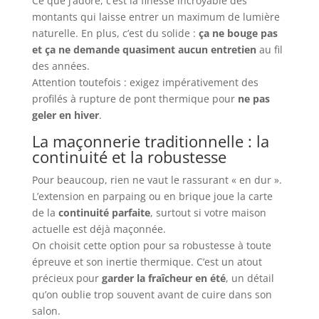
Ce que j’adore, c’est la finesse incroyable des
montants qui laisse entrer un maximum de lumière
naturelle. En plus, c’est du solide :
ça ne bouge pas
et ça ne demande quasiment aucun entretien
au fil
des années.
Attention toutefois : exigez impérativement des
profilés à rupture de pont thermique pour
ne pas
geler en hiver
.
La maçonnerie traditionnelle : la
continuité et la robustesse
Pour beaucoup, rien ne vaut le rassurant « en dur ».
L’extension en parpaing ou en brique joue la carte
de la
continuité parfaite
, surtout si votre maison
actuelle est déjà maçonnée.
On choisit cette option pour sa robustesse à toute
épreuve et son inertie thermique. C’est un atout
précieux pour
garder la fraîcheur en été
, un détail
qu’on oublie trop souvent avant de cuire dans son
salon.