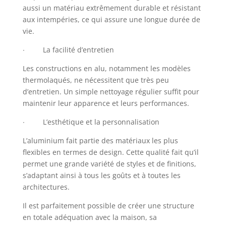
aussi un matériau extrêmement durable et résistant
aux intempéries, ce qui assure une longue durée de
vie.
∙ La facilité d’entretien
Les constructions en alu, notamment les modèles
thermolaqués, ne nécessitent que très peu
d’entretien. Un simple nettoyage régulier suffit pour
maintenir leur apparence et leurs performances.
∙ L’esthétique et la personnalisation
L’aluminium fait partie des matériaux les plus
flexibles en termes de design. Cette qualité fait qu’il
permet une grande variété de styles et de finitions,
s’adaptant ainsi à tous les goûts et à toutes les
architectures.
Il est parfaitement possible de créer une structure
en totale adéquation avec la maison, sa