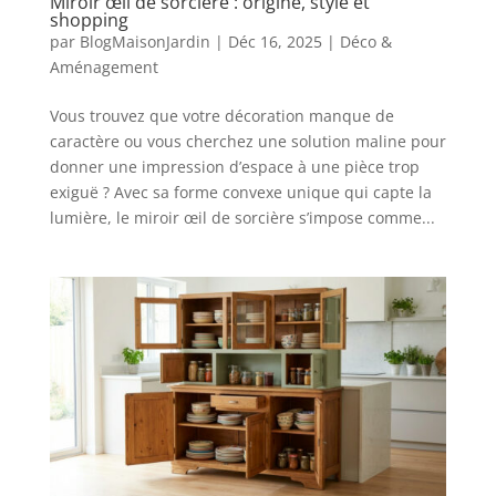
Miroir œil de sorcière : origine, style et
shopping
par
BlogMaisonJardin
|
Déc 16, 2025
|
Déco &
Aménagement
Vous trouvez que votre décoration manque de
caractère ou vous cherchez une solution maline pour
donner une impression d’espace à une pièce trop
exiguë ? Avec sa forme convexe unique qui capte la
lumière, le miroir œil de sorcière s’impose comme...