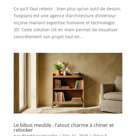
Ce qu’il faut retenir : bien plus qu’un outil de dessin,
Tooplans est une agence d’architecture d’intérieur
niçoise mariant expertise humaine et technologie
3D. Cette solution clé en main permet de visualiser
concrètement son projet tout en...
Le bibus meuble : l’atout charme à chiner et
relooker
par
BlogMaisonJardin
|
Déc 16, 2025
|
Déco &