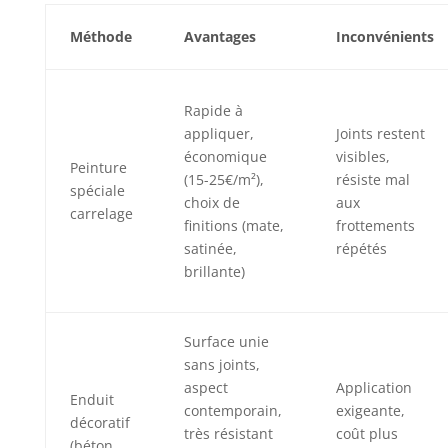
Méthode
Avantages
Inconvénients
Rapide à
appliquer,
Joints restent
économique
visibles,
Peinture
(15-25€/m²),
résiste mal
spéciale
choix de
aux
carrelage
finitions (mate,
frottements
satinée,
répétés
brillante)
Surface unie
sans joints,
aspect
Application
Enduit
contemporain,
exigeante,
décoratif
très résistant
coût plus
(béton