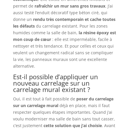
permet de
rafraîchir un mur sans gros travaux
. J’ai
aussi testé l’enduit décoratif type béton ciré, qui
donne un
rendu très contemporain et cache toutes
les défauts
du carrelage existant. Pour les zones
humides comme la salle de bain,
la résine époxy est
mon coup de cœur
: elle est imperméable, facile à
nettoyer et très tendance. Et pour celles et ceux qui
veulent un changement radical sans se compliquer
la vie, les panneaux muraux sont une excellente
alternative.
Est-il possible d’appliquer un
nouveau carrelage sur un
carrelage mural existant ?
Oui, il est tout à fait possible de
poser du carrelage
sur un carrelage mural
déjà en place, mais il faut
respecter quelques étapes importantes. Quand j’ai
voulu moderniser ma salle de bain sans tout casser,
c’est justement
cette solution que j’ai choisie
. Avant