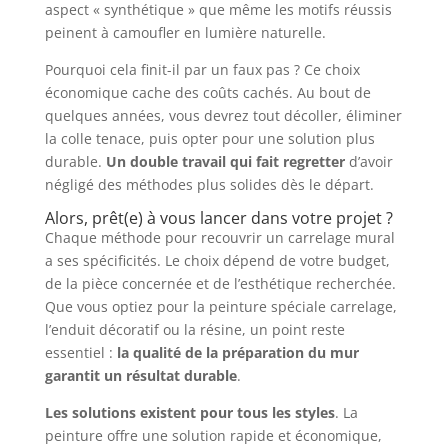
aspect « synthétique » que même les motifs réussis
peinent à camoufler en lumière naturelle.
Pourquoi cela finit-il par un faux pas ? Ce choix
économique cache des coûts cachés. Au bout de
quelques années, vous devrez tout décoller, éliminer
la colle tenace, puis opter pour une solution plus
durable.
Un double travail qui fait regretter
d’avoir
négligé des méthodes plus solides dès le départ.
Alors, prêt(e) à vous lancer dans votre projet ?
Chaque méthode pour recouvrir un carrelage mural
a ses spécificités. Le choix dépend de votre budget,
de la pièce concernée et de l’esthétique recherchée.
Que vous optiez pour la peinture spéciale carrelage,
l’enduit décoratif ou la résine, un point reste
essentiel :
la qualité de la préparation du mur
garantit un résultat durable
.
Les solutions existent pour tous les styles
. La
peinture offre une solution rapide et économique,