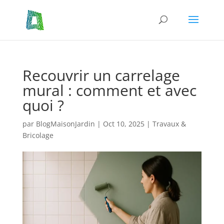
Recouvrir un carrelage
mural : comment et avec
quoi ?
par
BlogMaisonJardin
|
Oct 10, 2025
|
Travaux &
Bricolage