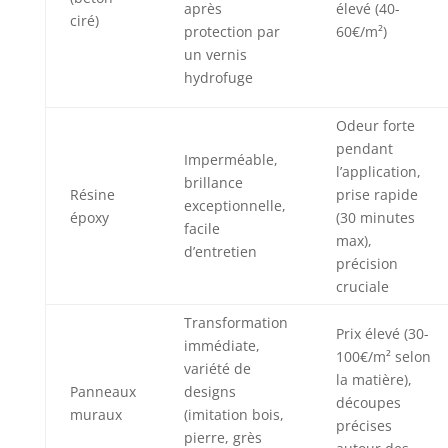
après
élevé (40-
ciré)
protection par
60€/m²)
un vernis
hydrofuge
Odeur forte
pendant
Imperméable,
l’application,
brillance
Résine
prise rapide
exceptionnelle,
époxy
(30 minutes
facile
max),
d’entretien
précision
cruciale
Transformation
Prix élevé (30-
immédiate,
100€/m² selon
variété de
la matière),
Panneaux
designs
découpes
muraux
(imitation bois,
précises
pierre, grès