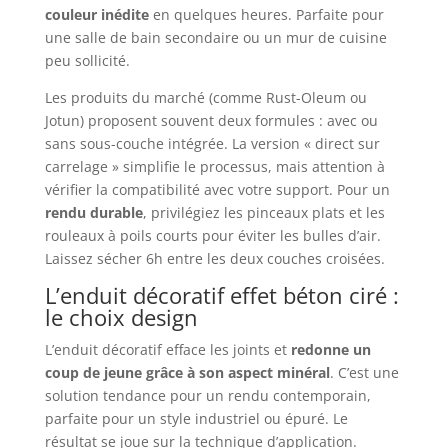
couleur inédite
en quelques heures. Parfaite pour
une salle de bain secondaire ou un mur de cuisine
peu sollicité.
Les produits du marché (comme Rust-Oleum ou
Jotun) proposent souvent deux formules : avec ou
sans sous-couche intégrée. La version « direct sur
carrelage » simplifie le processus, mais attention à
vérifier la compatibilité avec votre support. Pour un
rendu durable
, privilégiez les pinceaux plats et les
rouleaux à poils courts pour éviter les bulles d’air.
Laissez sécher 6h entre les deux couches croisées.
L’enduit décoratif effet béton ciré :
le choix design
L’enduit décoratif efface les joints et
redonne un
coup de jeune grâce à son aspect minéral
. C’est une
solution tendance pour un rendu contemporain,
parfaite pour un style industriel ou épuré. Le
résultat se joue sur la technique d’application.