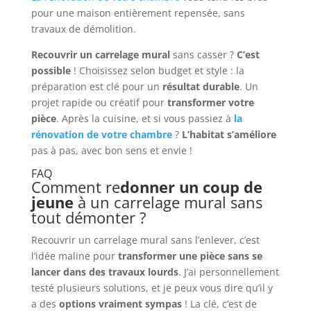
pour une maison entièrement repensée, sans
travaux de démolition.
Recouvrir un carrelage mural
sans casser ?
C’est
possible
! Choisissez selon budget et style : la
préparation est clé pour un
résultat durable
. Un
projet rapide ou créatif pour
transformer votre
pièce
. Après la cuisine, et si vous passiez à
la
rénovation de votre chambre
?
L’habitat s’améliore
pas à pas, avec bon sens et envie !
FAQ
Comment re
donner un coup de
jeune
à un carrelage mural sans
tout démonter ?
Recouvrir un carrelage mural sans l’enlever, c’est
l’idée maline pour
transformer une pièce sans se
lancer dans des travaux lourds
. J’ai personnellement
testé plusieurs solutions, et je peux vous dire qu’il y
a des
options vraiment sympas
! La clé, c’est de