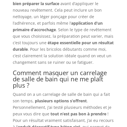
bien préparer la surface
avant d’appliquer le
nouveau revêtement. Cela peut inclure un bon
nettoyage, un léger ponçage pour créer de
l’adhérence, et parfois même l’
application d’un
primaire d’accrochage
. Selon le type de revêtement
que vous choisissez, la préparation peut varier, mais
c’est toujours une
étape essentielle pour un résultat
durable
. Pour les bricolos débutants comme moi,
c’est clairement la solution idéale quand on veut un
changement sans se ruiner ou se fatiguer.
Comment masquer un carrelage
de salle de bain qui ne me plaît
plus ?
Quand on a un carrelage de salle de bain qui a fait
son temps,
plusieurs options s’offrent
.
Personnellement, j’ai testé plusieurs méthodes et je
peux vous dire que
tout n’est pas bon à prendre
!
Pour un résultat vraiment satisfaisant, j’ai eu recours
à l’
enduit décoratif type béton ciré
, qui permet de