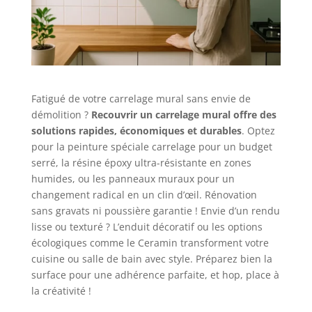
Fatigué de votre carrelage mural sans envie de
démolition ?
Recouvrir un carrelage mural offre des
solutions rapides, économiques et durables
. Optez
pour la peinture spéciale carrelage pour un budget
serré, la résine époxy ultra-résistante en zones
humides, ou les panneaux muraux pour un
changement radical en un clin d’œil. Rénovation
sans gravats ni poussière garantie ! Envie d’un rendu
lisse ou texturé ? L’enduit décoratif ou les options
écologiques comme le Ceramin transforment votre
cuisine ou salle de bain avec style. Préparez bien la
surface pour une adhérence parfaite, et hop, place à
la créativité !