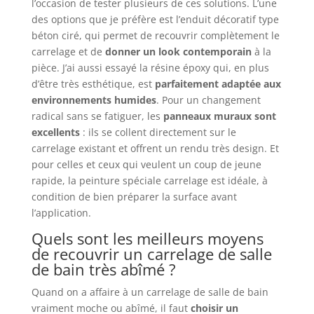
l’occasion de tester plusieurs de ces solutions. L’une
des options que je préfère est l’enduit décoratif type
béton ciré, qui permet de recouvrir complètement le
carrelage et de
donner un look contemporain
à la
pièce. J’ai aussi essayé la résine époxy qui, en plus
d’être très esthétique, est
parfaitement adaptée aux
environnements humides
. Pour un changement
radical sans se fatiguer, les
panneaux muraux sont
excellents
: ils se collent directement sur le
carrelage existant et offrent un rendu très design. Et
pour celles et ceux qui veulent un coup de jeune
rapide, la peinture spéciale carrelage est idéale, à
condition de bien préparer la surface avant
l’application.
Quels sont les meilleurs moyens
de recouvrir un carrelage de salle
de bain très abîmé ?
Quand on a affaire à un carrelage de salle de bain
vraiment moche ou abîmé, il faut
choisir un