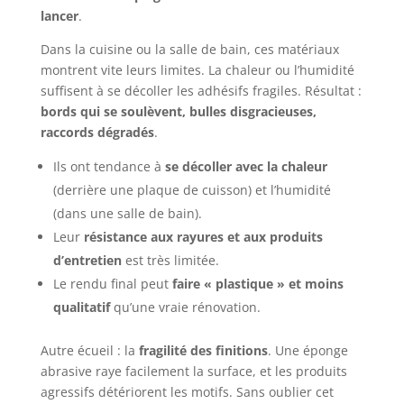
lancer
.
Dans la cuisine ou la salle de bain, ces matériaux
montrent vite leurs limites. La chaleur ou l’humidité
suffisent à se décoller les adhésifs fragiles. Résultat :
bords qui se soulèvent, bulles disgracieuses,
raccords dégradés
.
Ils ont tendance à
se décoller avec la chaleur
(derrière une plaque de cuisson) et l’humidité
(dans une salle de bain).
Leur
résistance aux rayures et aux produits
d’entretien
est très limitée.
Le rendu final peut
faire « plastique » et moins
qualitatif
qu’une vraie rénovation.
Autre écueil : la
fragilité des finitions
. Une éponge
abrasive raye facilement la surface, et les produits
agressifs détériorent les motifs. Sans oublier cet