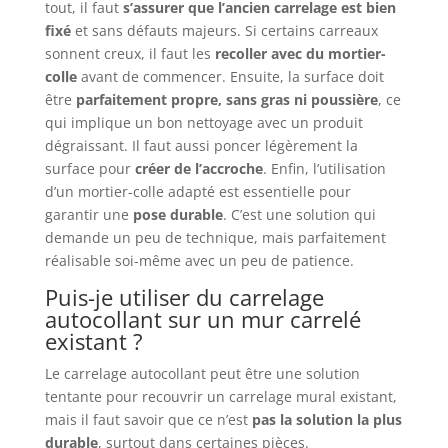
tout, il faut
s’assurer que l’ancien carrelage est bien
fixé
et sans défauts majeurs. Si certains carreaux
sonnent creux, il faut les
recoller avec du mortier-
colle
avant de commencer. Ensuite, la surface doit
être
parfaitement propre, sans gras ni poussière
, ce
qui implique un bon nettoyage avec un produit
dégraissant. Il faut aussi poncer légèrement la
surface pour
créer de l’accroche
. Enfin, l’utilisation
d’un mortier-colle adapté est essentielle pour
garantir une
pose durable
. C’est une solution qui
demande un peu de technique, mais parfaitement
réalisable soi-même avec un peu de patience.
Puis-je utiliser du carrelage
autocollant sur un mur carrelé
existant ?
Le carrelage autocollant peut être une solution
tentante pour recouvrir un carrelage mural existant,
mais il faut savoir que ce n’est
pas la solution la plus
durable
, surtout dans certaines pièces.