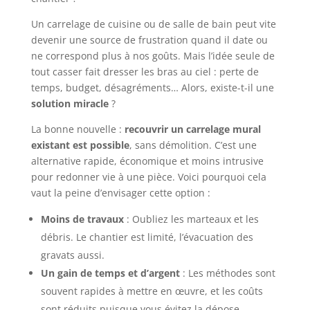
Un carrelage de cuisine ou de salle de bain peut vite
devenir une source de frustration quand il date ou
ne correspond plus à nos goûts. Mais l’idée seule de
tout casser fait dresser les bras au ciel : perte de
temps, budget, désagréments… Alors, existe-t-il une
solution miracle
?
La bonne nouvelle :
recouvrir un carrelage mural
existant est possible
, sans démolition. C’est une
alternative rapide, économique et moins intrusive
pour redonner vie à une pièce. Voici pourquoi cela
vaut la peine d’envisager cette option :
Moins de travaux
: Oubliez les marteaux et les
débris. Le chantier est limité, l’évacuation des
gravats aussi.
Un gain de temps et d’argent
: Les méthodes sont
souvent rapides à mettre en œuvre, et les coûts
sont réduits puisque vous évitez la dépose.