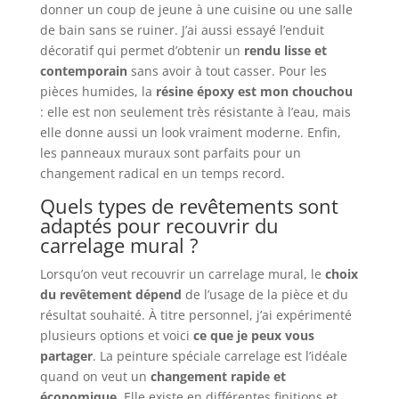
donner un coup de jeune à une cuisine ou une salle
de bain sans se ruiner. J’ai aussi essayé l’enduit
décoratif qui permet d’obtenir un
rendu lisse et
contemporain
sans avoir à tout casser. Pour les
pièces humides, la
résine époxy est mon chouchou
: elle est non seulement très résistante à l’eau, mais
elle donne aussi un look vraiment moderne. Enfin,
les panneaux muraux sont parfaits pour un
changement radical en un temps record.
Quels types de revêtements sont
adaptés pour recouvrir du
carrelage mural ?
Lorsqu’on veut recouvrir un carrelage mural, le
choix
du revêtement dépend
de l’usage de la pièce et du
résultat souhaité. À titre personnel, j’ai expérimenté
plusieurs options et voici
ce que je peux vous
partager
. La peinture spéciale carrelage est l’idéale
quand on veut un
changement rapide et
économique
. Elle existe en différentes finitions et