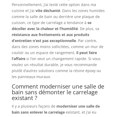
Personnellement, j’ai testé cette option dans ma
cuisine et j’ai
vite déchanté
. Dans les zones humides
comme la salle de bain ou derrière une plaque de
cuisson, ce type de carrelage a tendance à
se
décoller avec la chaleur et l’humidité
. De plus, sa
résistance aux frottements et aux produits
d’entretien n’est pas exceptionnelle
. Par contre,
dans des zones moins sollicitées, comme un mur de
couloir ou un espace de rangement,
il peut faire
l’affaire
si l’on veut un changement rapide. Si vous
voulez un résultat durable, je vous recommande
plutôt d’autres solutions comme la résine époxy ou
les panneaux muraux.
Comment moderniser une salle de
bain sans démonter le carrelage
existant ?
Il y a plusieurs façons de
moderniser une salle de
bain sans enlever le carrelage
existant, et j’ai eu