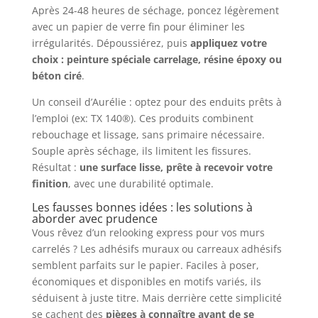
Après 24-48 heures de séchage, poncez légèrement
avec un papier de verre fin pour éliminer les
irrégularités. Dépoussiérez, puis
appliquez votre
choix : peinture spéciale carrelage, résine époxy ou
béton ciré
.
Un conseil d’Aurélie : optez pour des enduits prêts à
l’emploi (ex: TX 140®). Ces produits combinent
rebouchage et lissage, sans primaire nécessaire.
Souple après séchage, ils limitent les fissures.
Résultat :
une surface lisse, prête à recevoir votre
finition
, avec une durabilité optimale.
Les fausses bonnes idées : les solutions à
aborder avec prudence
Vous rêvez d’un relooking express pour vos murs
carrelés ? Les adhésifs muraux ou carreaux adhésifs
semblent parfaits sur le papier. Faciles à poser,
économiques et disponibles en motifs variés, ils
séduisent à juste titre. Mais derrière cette simplicité
se cachent des
pièges à connaître avant de se