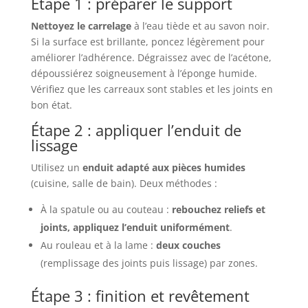
Étape 1 : préparer le support
Nettoyez le carrelage
à l’eau tiède et au savon noir.
Si la surface est brillante, poncez légèrement pour
améliorer l’adhérence. Dégraissez avec de l’acétone,
dépoussiérez soigneusement à l’éponge humide.
Vérifiez que les carreaux sont stables et les joints en
bon état.
Étape 2 : appliquer l’enduit de
lissage
Utilisez un
enduit adapté aux pièces humides
(cuisine, salle de bain). Deux méthodes :
À la spatule ou au couteau :
rebouchez reliefs et
joints, appliquez l’enduit uniformément
.
Au rouleau et à la lame :
deux couches
(remplissage des joints puis lissage) par zones.
Étape 3 : finition et revêtement