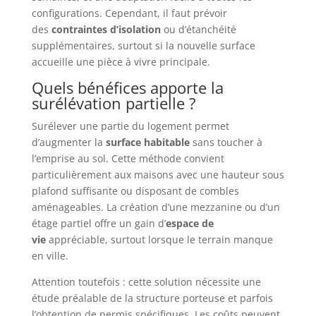
configurations. Cependant, il faut prévoir
des
contraintes d’isolation
ou d’étanchéité
supplémentaires, surtout si la nouvelle surface
accueille une pièce à vivre principale.
Quels bénéfices apporte la
surélévation partielle ?
Surélever une partie du logement permet
d’augmenter la
surface habitable
sans toucher à
l’emprise au sol. Cette méthode convient
particulièrement aux maisons avec une hauteur sous
plafond suffisante ou disposant de combles
aménageables. La création d’une mezzanine ou d’un
étage partiel offre un gain d’
espace de
vie
appréciable, surtout lorsque le terrain manque
en ville.
Attention toutefois : cette solution nécessite une
étude préalable de la structure porteuse et parfois
l’obtention de permis spécifiques. Les coûts peuvent