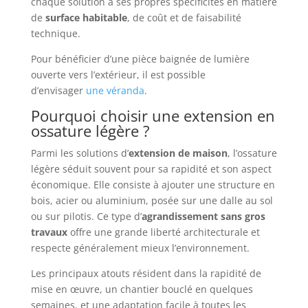
chaque solution a ses propres spécificités en matière
de
surface habitable
, de coût et de faisabilité
technique.
Pour bénéficier d’une pièce baignée de lumière
ouverte vers l’extérieur, il est possible
d’envisager
une véranda
.
Pourquoi choisir une extension en
ossature légère ?
Parmi les solutions d’
extension de maison
, l’ossature
légère séduit souvent pour sa rapidité et son aspect
économique. Elle consiste à ajouter une structure en
bois, acier ou aluminium, posée sur une dalle au sol
ou sur pilotis. Ce type d’
agrandissement sans gros
travaux
offre une grande liberté architecturale et
respecte généralement mieux l’environnement.
Les principaux atouts résident dans la rapidité de
mise en œuvre, un chantier bouclé en quelques
semaines, et une adaptation facile à toutes les