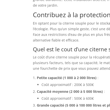
de votre jardin.
Contribuez à la protectio
En optant pour la citerne souple pour le stock
l’écologie. Plus qu’un simple geste, c’est une 
Face aux restrictions d’eau de plus en plus fr
alternative fiable et efficace.
Quel est le cout d’une citerne
Le coût d’une citerne souple pour la récupéra
plusieurs facteurs, tels que sa capacité, le matér
une fourchette de prix que vous pouvez attend
Petite capacité (1 000 à 2 000 litres)
:
Coût approximatif : 200€ à 500€
Capacité moyenne (2 000 à 5 000 litres)
:
Coût approximatif : 500€ à 600€
Grande capacité (5 000 à 100 000 litres et p