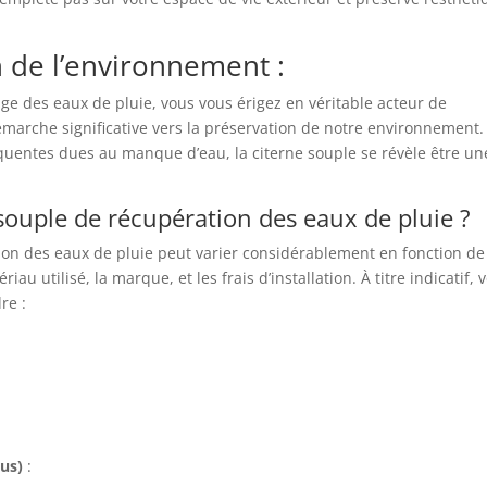
n de l’environnement :
age des eaux de pluie, vous vous érigez en véritable acteur de
démarche significative vers la préservation de notre environnement.
équentes dues au manque d’eau, la citerne souple se révèle être un
 souple de récupération des eaux de pluie ?
tion des eaux de pluie peut varier considérablement en fonction de
iau utilisé, la marque, et les frais d’installation. À titre indicatif, v
re :
lus)
: