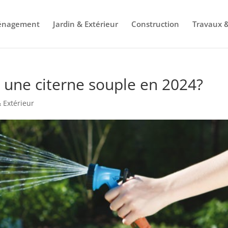
énagement
Jardin & Extérieur
Construction
Travaux &
s une citerne souple en 2024?
& Extérieur