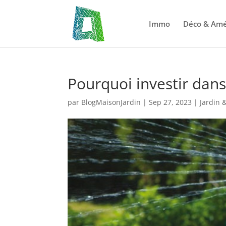
Immo
Déco & Am
Pourquoi investir dan
par
BlogMaisonJardin
|
Sep 27, 2023
|
Jardin 