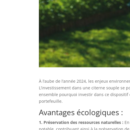
À l’aube de l’année 2024, les enjeux environ
L’investissement dans une citerne souple se po
ensemble pourquoi investir dans ce dispositif
portefeuille.
Avantages écologiques :
1. Préservation des ressources naturelles :
En 
potable, contribuant ainsi à la préservation de