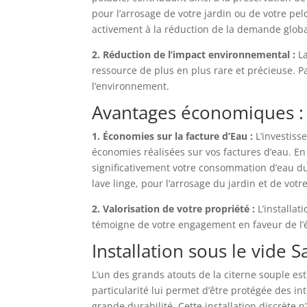
pour l’arrosage de votre jardin ou de votre pel
activement à la réduction de la demande globa
2. Réduction de l’impact environnemental :
La
ressource de plus en plus rare et précieuse. Pa
l’environnement.
Avantages économiques :
1. Économies sur la facture d’Eau :
L’investiss
économies réalisées sur vos factures d’eau. En
significativement votre consommation d’eau du r
lave linge, pour l’arrosage du jardin et de votr
2. Valorisation de votre propriété :
L’installat
témoigne de votre engagement en faveur de l’
Installation sous le vide Sa
L’un des grands atouts de la citerne souple est l
particularité lui permet d’être protégée des i
grande durabilité. Cette installation discrète 