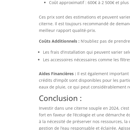
Coût approximatif : 600€ à 2 500€ et plus
Ces prix sont des estimations et peuvent varie
citerne. Il est toujours recommandé de demand
meilleur rapport qualité-prix.
Coûts Additionnels :
N’oubliez pas de prendre 
Les frais d’installation qui peuvent varier se
Les accessoires nécessaires comme les filtre
Aides Financières :
Il est également important
crédits d’impôt sont disponibles pour les part
eaux de pluie, ce qui peut considérablement ré
Conclusion :
Investir dans une citerne souple en 2024, c’es
fort en faveur de l’écologie et une démarche 
à la nécessité de préserver nos ressources, l
gestion de l’eau responsable et éclairée. Agis