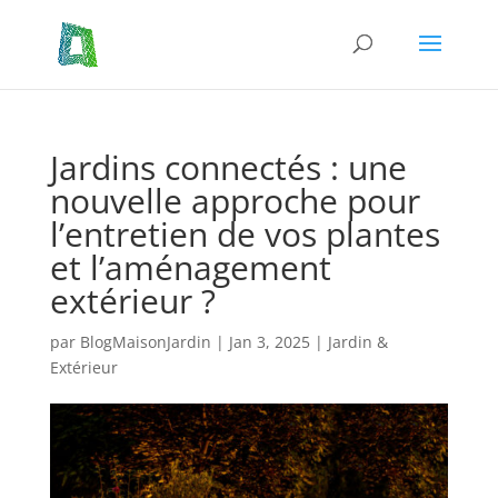
Jardins connectés : une
nouvelle approche pour
l’entretien de vos plantes
et l’aménagement
extérieur ?
par
BlogMaisonJardin
|
Jan 3, 2025
|
Jardin &
Extérieur