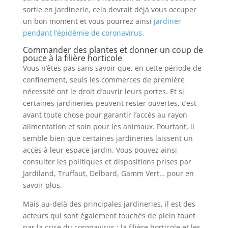
sortie en jardinerie, cela devrait déjà vous occuper
un bon moment et vous pourrez ainsi
jardiner
pendant l’épidémie de coronavirus
.
Commander des plantes et donner un coup de
pouce à la filière horticole
Vous n’êtes pas sans savoir que, en cette période de
confinement, seuls les commerces de première
nécessité ont le droit d’ouvrir leurs portes. Et si
certaines jardineries peuvent rester ouvertes, c’est
avant toute chose pour garantir l’accès au rayon
alimentation et soin pour les animaux. Pourtant, il
semble bien que certaines jardineries laissent un
accès à leur espace jardin. Vous pouvez ainsi
consulter les politiques et dispositions prises par
Jardiland, Truffaut, Delbard, Gamm Vert… pour en
savoir plus.
Mais au-delà des principales jardineries, il est des
acteurs qui sont également touchés de plein fouet
par la crise du coronavirus : la filière horticole et les