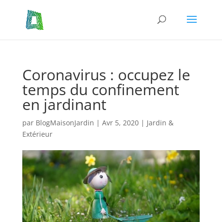
Coronavirus : occupez le
temps du confinement
en jardinant
par
BlogMaisonJardin
|
Avr 5, 2020
|
Jardin &
Extérieur