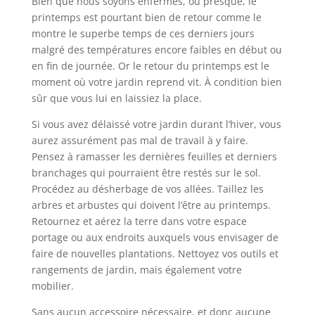
Bien que nous soyons enfermés, ou presque, le
printemps est pourtant bien de retour comme le
montre le superbe temps de ces derniers jours
malgré des températures encore faibles en début ou
en fin de journée. Or le retour du printemps est le
moment où votre jardin reprend vit. À condition bien
sûr que vous lui en laissiez la place.
Si vous avez délaissé votre jardin durant l’hiver, vous
aurez assurément pas mal de travail à y faire.
Pensez à ramasser les dernières feuilles et derniers
branchages qui pourraient être restés sur le sol.
Procédez au désherbage de vos allées. Taillez les
arbres et arbustes qui doivent l’être au printemps.
Retournez et aérez la terre dans votre espace
portage ou aux endroits auxquels vous envisager de
faire de nouvelles plantations. Nettoyez vos outils et
rangements de jardin, mais également votre
mobilier.
Sans aucun accessoire nécessaire, et donc aucune