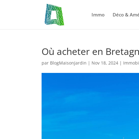
Immo
Déco & Am
Où acheter en Bretagn
par
BlogMaisonJardin
|
Nov 18, 2024
|
Immobi