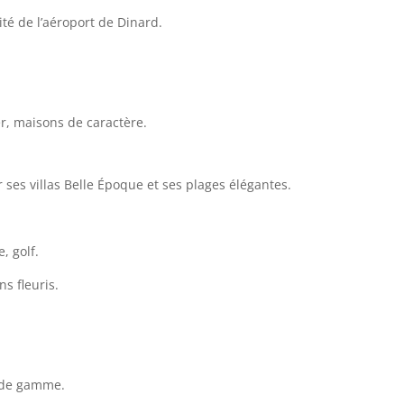
ité de l’aéroport de Dinard.
, maisons de caractère.
 ses villas Belle Époque et ses plages élégantes.
, golf.
s fleuris.
t de gamme.