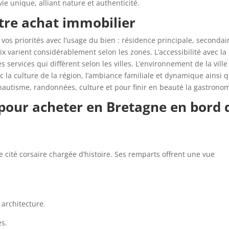
 vie unique, alliant nature et authenticité.
otre achat immobilier
r vos priorités avec l’usage du bien : résidence principale, secondai
ix varient considérablement selon les zones. L’accessibilité avec la
services qui diffèrent selon les villes. L’environnement de la ville
 la culture de la région, l’ambiance familiale et dynamique ainsi 
: nautisme, randonnées, culture et pour finir en beauté la gastronom
s pour acheter en Bretagne en bord 
e cité corsaire chargée d’histoire. Ses remparts offrent une vue
 architecture.
es.