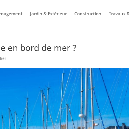
énagement
Jardin & Extérieur
Construction
Travaux &
e en bord de mer ?
lier