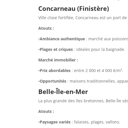
Concarneau (Finistère)
Ville close fortifiée, Concarneau est un port d
Atouts :
•
Ambiance authentique
: marché aux poissons,
•
Plages et criques
: idéales pour la baignade.
Marché immobilier :
•
Prix abordables
: entre 2 000 et 4 000 €/m².
•
Opportunités
: maisons traditionnelles, appar
Belle-Île-en-Mer
La plus grande des îles bretonnes, Belle-Île s
Atouts :
•
Paysages variés
: falaises, plages, vallons.