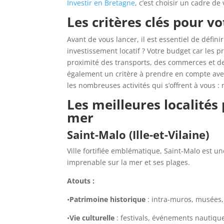
Investir en Bretagne
, c’est choisir un cadre de
Les critères clés pour v
Avant de vous lancer, il est essentiel de défini
investissement locatif ? Votre budget car les pr
proximité des transports, des commerces et des 
également un critère à prendre en compte avec
les nombreuses activités qui s’offrent à vous 
Les meilleures localité
mer
Saint-Malo (Ille-et-Vilaine)
Ville fortifiée emblématique, Saint-Malo est un
imprenable sur la mer et ses plages.
Atouts :
•
Patrimoine historique
: intra-muros, musées,
•
Vie culturelle
: festivals, événements nautiqu