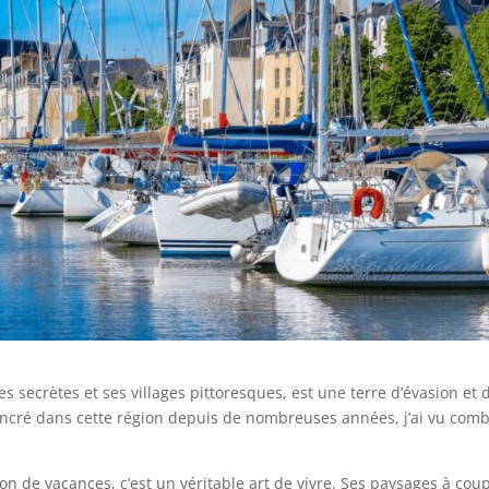
s secrètes et ses villages pittoresques, est une terre d’évasion et 
ancré dans cette région depuis de nombreuses années, j’ai vu com
on de vacances, c’est un véritable art de vivre. Ses paysages à cou