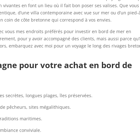
en vivantes en font un lieu où il fait bon poser ses valises. Que vous
ntique, d’une villa contemporaine avec vue sur mer ou d’un pied-
 un coin de côte bretonne qui correspond à vos envies.
avec vous mes endroits préférés pour investir en bord de mer en
ièrement, pour y avoir accompagné des clients, mais aussi parce qu’
 Alors, embarquez avec moi pour un voyage le long des rivages breto
tagne pour votre achat en bord de
es secrètes, longues plages, îles préservées.
s de pêcheurs, sites mégalithiques.
traditions maritimes.
ambiance conviviale.