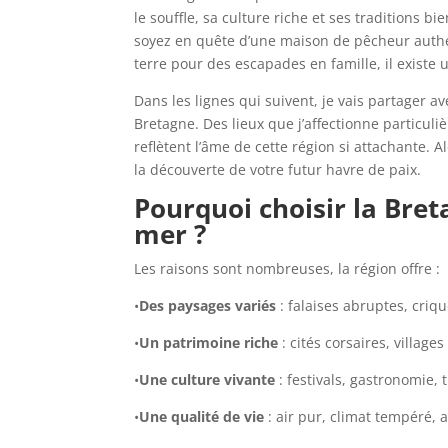
le souffle, sa culture riche et ses traditions bi
soyez en quête d’une maison de pêcheur authe
terre pour des escapades en famille, il existe
Dans les lignes qui suivent, je vais partager 
Bretagne. Des lieux que j’affectionne particul
reflètent l’âme de cette région si attachante.
la découverte de votre futur havre de paix.
Pourquoi choisir la Bre
mer ?
Les raisons sont nombreuses, la région offre :
•
Des paysages variés
: falaises abruptes, criqu
•
Un patrimoine riche
: cités corsaires, village
•
Une culture vivante
: festivals, gastronomie, 
•
Une qualité de vie
: air pur, climat tempéré, 