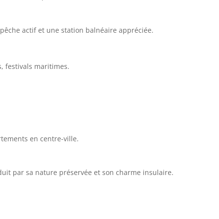
e pêche actif et une station balnéaire appréciée.
 festivals maritimes.
tements en centre-ville.
éduit par sa nature préservée et son charme insulaire.