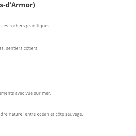
es-d’Armor)
 ses rochers granitiques.
s, sentiers côtiers.
tements avec vue sur mer.
adre naturel entre océan et côte sauvage.