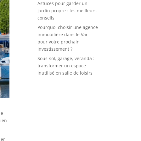
Astuces pour garder un
jardin propre : les meilleurs
conseils
Pourquoi choisir une agence
immobilière dans le Var
pour votre prochain
investissement ?
Sous-sol, garage, véranda :
transformer un espace
inutilisé en salle de loisirs
de
bien
per