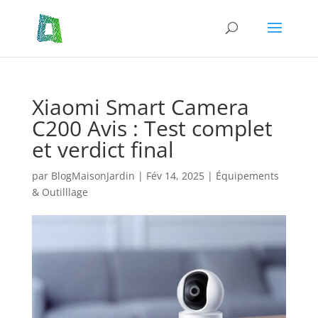
Xiaomi Smart Camera
C200 Avis : Test complet
et verdict final
par
BlogMaisonJardin
|
Fév 14, 2025
|
Équipements
& Outilllage