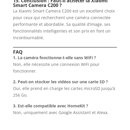
15. Conclusion : Faut-il acheter la Xiaomi
Smart Camera C200 ?
La Xiaomi Smart Camera C200 est un excellent choix
pour ceux qui recherchent une caméra connectée
performante et abordable. Sa qualité d’image, ses
fonctionnalités intelligentes et son prix en font un
incontournable.
FAQ
1. La caméra fonctionne-t-elle sans WiFi ?
Non, elle nécessite une connexion WiFi pour
fonctionner.
2. Peut-on stocker les vidéos sur une carte SD ?
Oui, elle prend en charge les cartes microSD jusqu’à
256 Go.
3. Est-elle compatible avec HomeKit ?
Non, uniquement avec Google Assistant et Alexa.