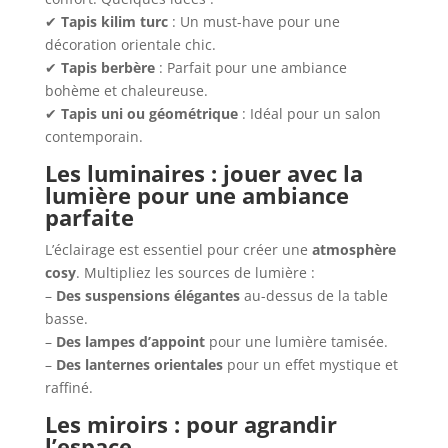
✔
Tapis kilim turc
: Un must-have pour une
décoration orientale chic.
✔
Tapis berbère
: Parfait pour une ambiance
bohème et chaleureuse.
✔
Tapis uni ou géométrique
: Idéal pour un salon
contemporain.
Les luminaires : jouer avec la
lumière pour une ambiance
parfaite
L’éclairage est essentiel pour créer une
atmosphère
cosy
. Multipliez les sources de lumière :
–
Des suspensions élégantes
au-dessus de la table
basse.
–
Des lampes d’appoint
pour une lumière tamisée.
–
Des lanternes orientales
pour un effet mystique et
raffiné.
Les miroirs : pour agrandir
l’espace