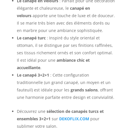
Le canapé en velours
: Parfait pour une décoration
élégante et chaleureuse, le
canapé en
velours
apporte une touche de luxe et de douceur.
Il se marie très bien avec des éléments dorés ou
en marbre pour une ambiance sophistiquée.
Le canapé turc
: Inspiré du style oriental et
ottoman, il se distingue par ses finitions raffinées,
ses tissus richement ornés et son confort optimal.
Il est idéal pour une
ambiance chic et
accueillante
.
Le canapé 3+2+1
: Cette configuration
traditionnelle (un grand canapé, un moyen et un
fauteuil) est idéale pour les
grands salons
, offrant
une harmonie parfaite entre design et convivialité.
Découvrez une
sélection de canapés turcs et
ensembles 3+2+1
sur
DEKOFLIX.COM
pour
sublimer votre salon.