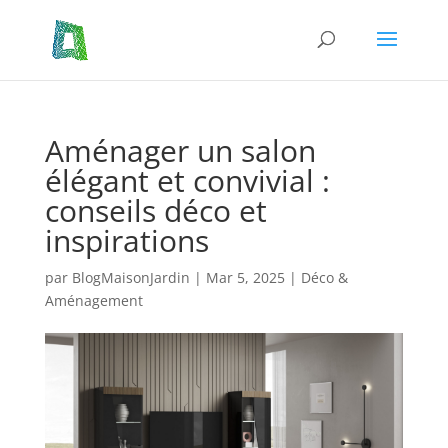
Aménager un salon
élégant et convivial :
conseils déco et
inspirations
par
BlogMaisonJardin
|
Mar 5, 2025
|
Déco &
Aménagement