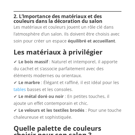
2. L’Importance des matériaux et des
couleurs dans la décoration du salon
Les matériaux et couleurs jouent un rôle clé dans
l’atmosphère d’un salon. Ils doivent être choisis avec
soin pour créer un espace
équilibré et accueillant
.
Les matériaux à privilégier
✔
Le bois massif
: Naturel et intemporel, il apporte
du cachet et s’associe parfaitement avec des
éléments modernes ou orientaux.
✔
Le marbre
: Élégant et raffiné, il est idéal pour les
tables
basses et les consoles.
✔
Le métal doré ou noir
: En petites touches, il
ajoute un effet contemporain et chic.
✔
Le velours et les textiles brodés
: Pour une touche
chaleureuse et sophistiquée.
Quelle palette de couleurs
choisir pour son salon ?