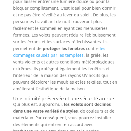
pour laisser entrer une lumière douce ou pour la
bloquer complètement. C’est idéal pour bien dormir
et ne pas être réveillé au lever du soleil. De plus, les
personnes travaillant de nuit trouveront plus
facilement le sommeil en ayant ces menuiseries
fermées. Les volets peuvent réduire l’éblouissement
sur les écrans et les surfaces réfléchissantes. Ils
permettent de
protéger les fenêtres
contre
les
dommages causés par les tempêtes
, la grêle, les
vents violents et autres conditions météorologiques
extrêmes. Ils protègent également les fenêtres et
l’intérieur de la maison des rayons UV nocifs qui
peuvent décolorer les meubles et les textiles, tout en
améliorant l’esthétique de la maison.
Une intimité préservée et une sécurité accrue
Qui plus est, aujourd’hui,
les volets sont déclinés
dans une vaste variété de styles
, de couleurs et de
matériaux. Par conséquent, vous pourrez installer
des éléments qui entrent en accord avec