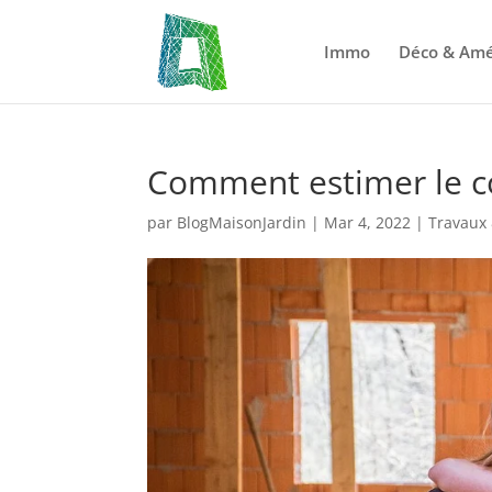
Immo
Déco & Am
Comment estimer le co
par
BlogMaisonJardin
|
Mar 4, 2022
|
Travaux 