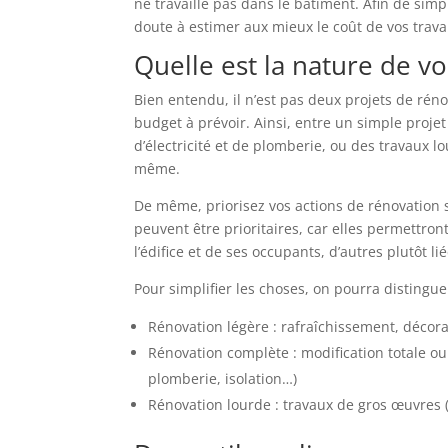
ne travaille pas dans le bâtiment. Afin de simpl
doute à estimer aux mieux le coût de vos trav
Quelle est la nature de v
Bien entendu, il n’est pas deux projets de rén
budget à prévoir. Ainsi, entre un simple proje
d’électricité et de plomberie, ou des travaux l
même.
De même, priorisez vos actions de rénovation s
peuvent être prioritaires, car elles permettro
l’édifice et de ses occupants, d’autres plutôt
Pour simplifier les choses, on pourra distingue
Rénovation légère : rafraîchissement, déco
Rénovation complète : modification totale ou
plomberie, isolation…)
Rénovation lourde : travaux de gros œuvres 