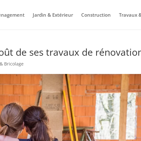
énagement
Jardin & Extérieur
Construction
Travaux &
ût de ses travaux de rénovation
& Bricolage