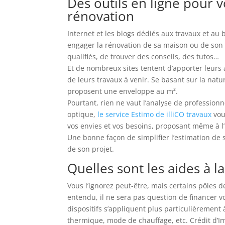
Des outils en ligne pour 
rénovation
Internet et les blogs dédiés aux travaux et au 
engager la rénovation de sa maison ou de son a
qualifiés, de trouver des conseils, des tutos…
Et de nombreux sites tentent d’apporter leurs 
de leurs travaux à venir. Se basant sur la natu
proposent une enveloppe au m².
Pourtant, rien ne vaut l’analyse de professio
optique,
le service Estimo de illiCO travaux
vou
vos envies et vos besoins, proposant même à l’
Une bonne façon de simplifier l’estimation de s
de son projet.
Quelles sont les aides à l
Vous l’ignorez peut-être, mais certains pôles 
entendu, il ne sera pas question de financer v
dispositifs s’appliquent plus particulièrement
thermique, mode de chauffage, etc. Crédit d’I