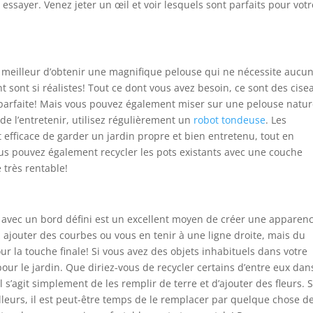
essayer. Venez jeter un œil et voir lesquels sont parfaits pour votr
e meilleur d’obtenir une magnifique pelouse qui ne nécessite aucu
t sont si réalistes! Tout ce dont vous avez besoin, ce sont des cise
 parfaite! Mais vous pouvez également miser sur une pelouse natur
 de l’entretenir, utilisez régulièrement un
robot tondeuse
. Les
t efficace de garder un jardin propre et bien entretenu, tout en
us pouvez également recycler les pots existants avec une couche
 très rentable!
 avec un bord défini est un excellent moyen de créer une apparen
 ajouter des courbes ou vous en tenir à une ligne droite, mais du
ur la touche finale! Si vous avez des objets inhabituels dans votre
our le jardin. Que diriez-vous de recycler certains d’entre eux dan
 s’agit simplement de les remplir de terre et d’ajouter des fleurs. S
lleurs, il est peut-être temps de le remplacer par quelque chose d