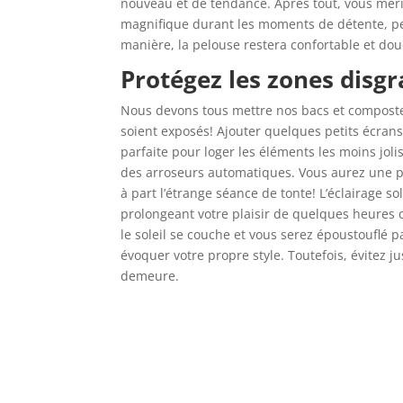
nouveau et de tendance. Après tout, vous méri
magnifique durant les moments de détente, pe
manière, la pelouse restera confortable et do
Protégez les zones disgr
Nous devons tous mettre nos bacs et composte
soient exposés! Ajouter quelques petits écrans
parfaite pour loger les éléments les moins jol
des arroseurs automatiques. Vous aurez une pe
à part l’étrange séance de tonte! L’éclairage s
prolongeant votre plaisir de quelques heures 
le soleil se couche et vous serez époustouflé 
évoquer votre propre style. Toutefois, évitez j
demeure.