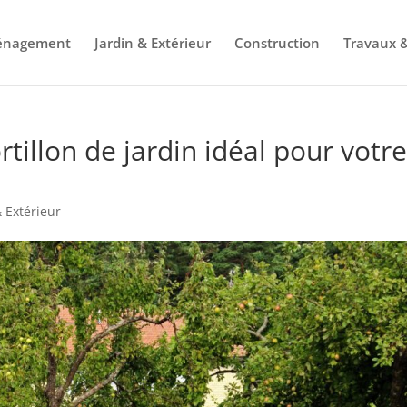
énagement
Jardin & Extérieur
Construction
Travaux &
tillon de jardin idéal pour votr
& Extérieur