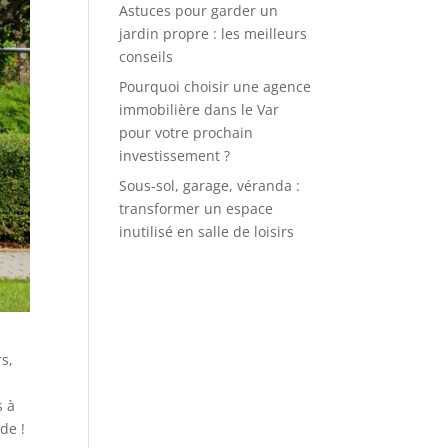
Astuces pour garder un
jardin propre : les meilleurs
conseils
Pourquoi choisir une agence
immobilière dans le Var
pour votre prochain
investissement ?
Sous-sol, garage, véranda :
transformer un espace
inutilisé en salle de loisirs
rs,
s à
de !