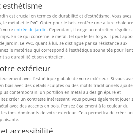
t esthétisme
rdin est crucial en termes de durabilité et d’esthétisme. Vous avez
is, le métal et le PVC. Opter pour le bois confère une allure chaleur
 à votre
entrée de jardin
. Cependant, il exige un entretien régulier 
ps. En ce qui concerne le métal, tel que le fer forgé, il peut appo
de jardin. Le PVC, quant à lui, se distingue par sa résistance aux
onnez le matériau qui correspond à l’esthétique souhaitée pour l’en
rit sa durabilité et son entretien.
votre extérieur
nieusement avec l’esthétique globale de votre extérieur. Si vous av
 en bois avec des détails sculptés ou des motifs traditionnels ajout
plus contemporain, un portillon en métal au design épuré et
aitez créer un contraste intéressant, vous pouvez également jouer 
métal avec des accents en bois. Pensez également à la couleur du
ec les tons dominants de votre extérieur. Cela permettra de créer u
plaisante.
et accessibilité