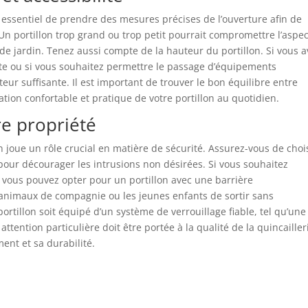
est essentiel de prendre des mesures précises de l’ouverture afin de
n portillon trop grand ou trop petit pourrait compromettre l’aspec
 de jardin. Tenez aussi compte de la hauteur du portillon. Si vous 
te ou si vous souhaitez permettre le passage d’équipements
ur suffisante. Il est important de trouver le bon équilibre entre
sation confortable et pratique de votre portillon au quotidien.
re propriété
in joue un rôle crucial en matière de sécurité. Assurez-vous de choi
pour décourager les intrusions non désirées. Si vous souhaitez
n, vous pouvez opter pour un portillon avec une barrière
animaux de compagnie ou les jeunes enfants de sortir sans
portillon soit équipé d’un système de verrouillage fiable, tel qu’une
tention particulière doit être portée à la qualité de la quincailler
ent et sa durabilité.