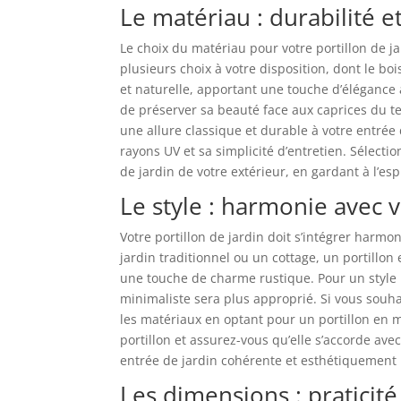
Le matériau : durabilité e
Le choix du matériau pour votre portillon de ja
plusieurs choix à votre disposition, dont le bo
et naturelle, apportant une touche d’élégance
de préserver sa beauté face aux caprices du tem
une allure classique et durable à votre entrée 
rayons UV et sa simplicité d’entretien. Sélecti
de jardin de votre extérieur, en gardant à l’esp
Le style : harmonie avec 
Votre portillon de jardin doit s’intégrer harmo
jardin traditionnel ou un cottage, un portillon
une touche de charme rustique. Pour un style 
minimaliste sera plus approprié. Si vous souh
les matériaux en optant pour un portillon en 
portillon et assurez-vous qu’elle s’accorde av
entrée de jardin cohérente et esthétiquement 
Les dimensions : praticité 