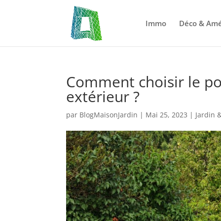
Immo
Déco & Am
Comment choisir le por
extérieur ?
par
BlogMaisonJardin
|
Mai 25, 2023
|
Jardin 