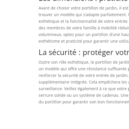
Avant de choisir votre portillon de jardin, il 
trouver un modèle qui s’adapte parfaitement. U
esthétique et la fonctionnalité de votre entrée
des membres de votre famille à mobilité rédui
volumineux, optez pour un portillon d’une haute
esthétisme et praticité pour garantir une utili
La sécurité : protéger vot
Outre son rôle esthétique, le portillon de jard
un modèle qui offre une résistance suffisante 
renforcer la sécurité de votre entrée de jardi
supplémentaire intégrée. Cela empêchera les 
surveillance. Veillez également à ce que votre 
serrure solide ou un système de cadenas. Une at
du portillon pour garantir son bon fonctionnem