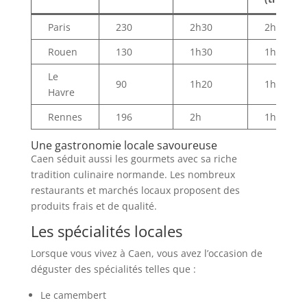
Paris
230
2h30
2h
Rouen
130
1h30
1h10
Le
90
1h20
1h
Havre
Rennes
196
2h
1h50
Une gastronomie locale savoureuse
Caen séduit aussi les gourmets avec sa riche
tradition culinaire normande. Les nombreux
restaurants et marchés locaux proposent des
produits frais et de qualité.
Les spécialités locales
Lorsque vous vivez à Caen, vous avez l’occasion de
déguster des spécialités telles que :
Le camembert