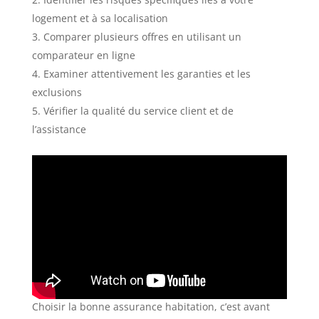
logement et à sa localisation
Comparer plusieurs offres en utilisant un
comparateur en ligne
Examiner attentivement les garanties et les
exclusions
Vérifier la qualité du service client et de
l’assistance
Choisir la bonne assurance habitation, c’est avant