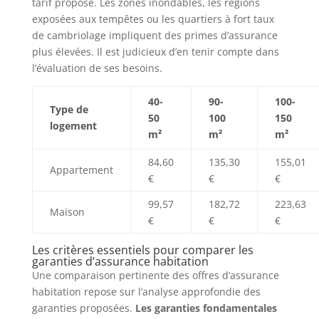
tarif proposé. Les zones inondables, les régions
exposées aux tempêtes ou les quartiers à fort taux
de cambriolage impliquent des primes d’assurance
plus élevées. Il est judicieux d’en tenir compte dans
l’évaluation de ses besoins.
40-
90-
100-
Type de
50
100
150
logement
m²
m²
m²
84,60
135,30
155,01
Appartement
€
€
€
99,57
182,72
223,63
Maison
€
€
€
Les critères essentiels pour comparer les
garanties d’assurance habitation
Une comparaison pertinente des offres d’assurance
habitation repose sur l’analyse approfondie des
garanties proposées.
Les garanties fondamentales