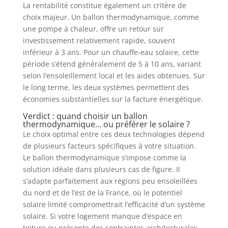
La rentabilité constitue également un critère de
choix majeur. Un ballon thermodynamique, comme
une pompe à chaleur, offre un retour sur
investissement relativement rapide, souvent
inférieur à 3 ans. Pour un chauffe-eau solaire, cette
période s’étend généralement de 5 à 10 ans, variant
selon l’ensoleillement local et les aides obtenues. Sur
le long terme, les deux systèmes permettent des
économies substantielles sur la facture énergétique.
Verdict : quand choisir un ballon
thermodynamique… ou préférer le solaire ?
Le choix optimal entre ces deux technologies dépend
de plusieurs facteurs spécifiques à votre situation.
Le ballon thermodynamique s’impose comme la
solution idéale dans plusieurs cas de figure. Il
s’adapte parfaitement aux régions peu ensoleillées
du nord et de l’est de la France, où le potentiel
solaire limité compromettrait l’efficacité d’un système
solaire. Si votre logement manque d’espace en
toiture ou présente des contraintes architecturales,