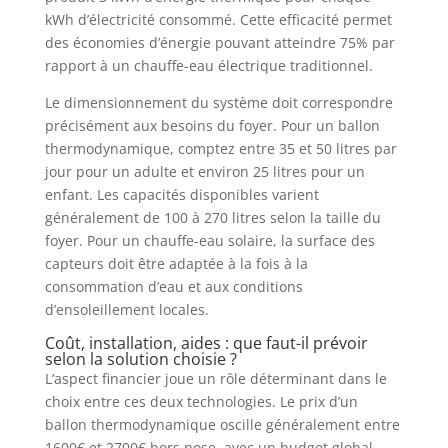
kWh d’électricité consommé. Cette efficacité permet
des économies d’énergie pouvant atteindre 75% par
rapport à un chauffe-eau électrique traditionnel.
Le dimensionnement du système doit correspondre
précisément aux besoins du foyer. Pour un ballon
thermodynamique, comptez entre 35 et 50 litres par
jour pour un adulte et environ 25 litres pour un
enfant. Les capacités disponibles varient
généralement de 100 à 270 litres selon la taille du
foyer. Pour un chauffe-eau solaire, la surface des
capteurs doit être adaptée à la fois à la
consommation d’eau et aux conditions
d’ensoleillement locales.
Coût, installation, aides : que faut-il prévoir
selon la solution choisie ?
L’aspect financier joue un rôle déterminant dans le
choix entre ces deux technologies. Le prix d’un
ballon thermodynamique oscille généralement entre
1600€ et 2700€ hors pose, avec un budget global