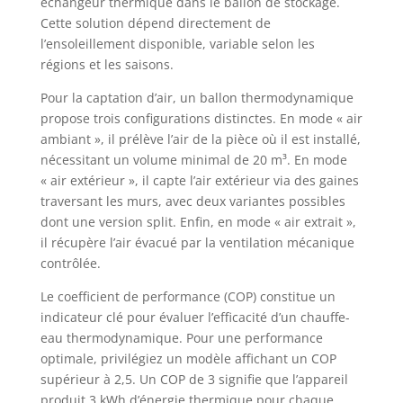
échangeur thermique dans le ballon de stockage.
Cette solution dépend directement de
l’ensoleillement disponible, variable selon les
régions et les saisons.
Pour la captation d’air, un ballon thermodynamique
propose trois configurations distinctes. En mode « air
ambiant », il prélève l’air de la pièce où il est installé,
nécessitant un volume minimal de 20 m³. En mode
« air extérieur », il capte l’air extérieur via des gaines
traversant les murs, avec deux variantes possibles
dont une version split. Enfin, en mode « air extrait »,
il récupère l’air évacué par la ventilation mécanique
contrôlée.
Le coefficient de performance (COP) constitue un
indicateur clé pour évaluer l’efficacité d’un chauffe-
eau thermodynamique. Pour une performance
optimale, privilégiez un modèle affichant un COP
supérieur à 2,5. Un COP de 3 signifie que l’appareil
produit 3 kWh d’énergie thermique pour chaque