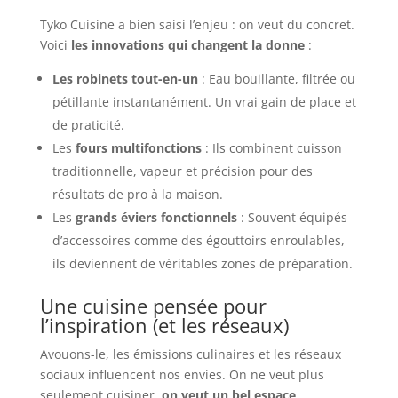
Tyko Cuisine a bien saisi l’enjeu : on veut du concret.
Voici
les innovations qui changent la donne
:
Les robinets tout-en-un
: Eau bouillante, filtrée ou
pétillante instantanément. Un vrai gain de place et
de praticité.
Les
fours multifonctions
: Ils combinent cuisson
traditionnelle, vapeur et précision pour des
résultats de pro à la maison.
Les
grands éviers fonctionnels
: Souvent équipés
d’accessoires comme des égouttoirs enroulables,
ils deviennent de véritables zones de préparation.
Une cuisine pensée pour
l’inspiration (et les réseaux)
Avouons-le, les émissions culinaires et les réseaux
sociaux influencent nos envies. On ne veut plus
seulement cuisiner,
on veut un bel espace