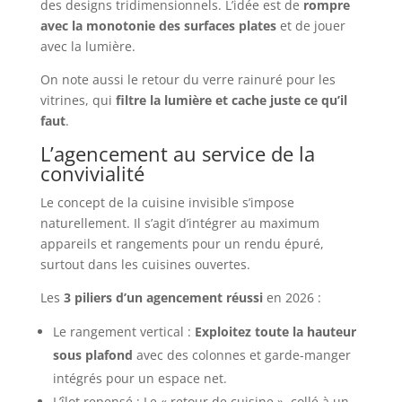
des designs tridimensionnels. L’idée est de
rompre
avec la monotonie des surfaces plates
et de jouer
avec la lumière.
On note aussi le retour du verre rainuré pour les
vitrines, qui
filtre la lumière et cache juste ce qu’il
faut
.
L’agencement au service de la
convivialité
Le concept de la cuisine invisible s’impose
naturellement. Il s’agit d’intégrer au maximum
appareils et rangements pour un rendu épuré,
surtout dans les cuisines ouvertes.
Les
3 piliers d’un agencement réussi
en 2026 :
Le rangement vertical :
Exploitez toute la hauteur
sous plafond
avec des colonnes et garde-manger
intégrés pour un espace net.
L’îlot repensé : Le « retour de cuisine », collé à un