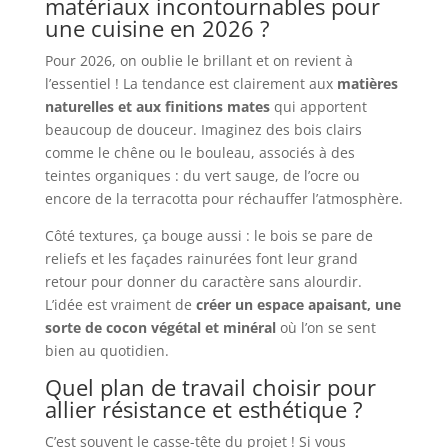
matériaux incontournables pour
une cuisine en 2026 ?
Pour 2026, on oublie le brillant et on revient à
l’essentiel ! La tendance est clairement aux
matières
naturelles et aux finitions mates
qui apportent
beaucoup de douceur. Imaginez des bois clairs
comme le chêne ou le bouleau, associés à des
teintes organiques : du vert sauge, de l’ocre ou
encore de la terracotta pour réchauffer l’atmosphère.
Côté textures, ça bouge aussi : le bois se pare de
reliefs et les façades rainurées font leur grand
retour pour donner du caractère sans alourdir.
L’idée est vraiment de
créer un espace apaisant, une
sorte de cocon végétal et minéral
où l’on se sent
bien au quotidien.
Quel plan de travail choisir pour
allier résistance et esthétique ?
C’est souvent le casse-tête du projet ! Si vous