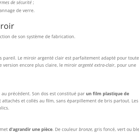
rmes de sécurité
;
pannage de verre.
roir
ction de son système de fabrication.
 pareil. Le miroir argenté clair est parfaitement adapté pour tout
e version encore plus claire, le miroir
argenté extra-clair
, pour une
 au précédent. Son dos est constitué par
un film plastique de
 attachés et collés au film, sans éparpillement de bris partout. Les
lics.
ermet
d’agrandir une pièce
. De couleur
bronze,
gris foncé, vert ou bl