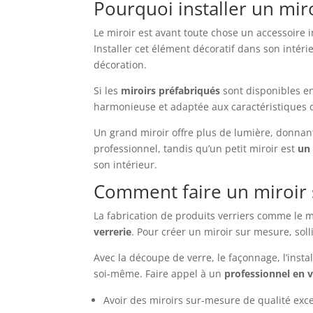
Pourquoi installer un mir
Le miroir est avant toute chose un accessoire 
Installer cet élément décoratif dans son inté
décoration.
Si les
miroirs préfabriqués
sont disponibles en
harmonieuse et adaptée aux caractéristiques d
Un grand miroir offre plus de lumière, donnant
professionnel, tandis qu’un petit miroir est
un 
son intérieur.
Comment faire un miroir
La fabrication de produits verriers comme le
verrerie
. Pour créer un miroir sur mesure, soll
Avec la découpe de verre, le façonnage, l’insta
soi-même. Faire appel à un
professionnel en v
Avoir des miroirs sur-mesure de qualité exce