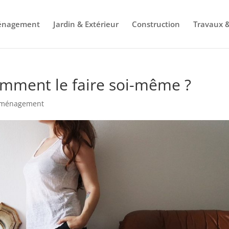
énagement
Jardin & Extérieur
Construction
Travaux &
omment le faire soi-même ?
Aménagement