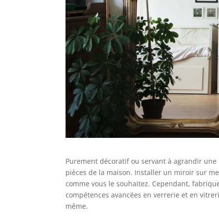
Purement décoratif ou servant à agrandir une p
pièces de la maison. Installer un miroir sur m
comme vous le souhaitez. Cependant, fabriquer
compétences avancées en verrerie et en vitreri
même.