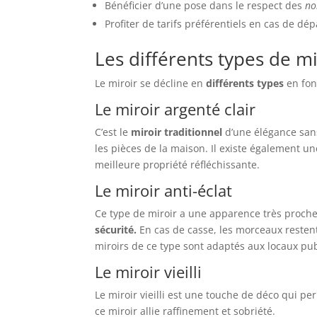
Bénéficier d’une pose dans le respect des
no
Profiter de tarifs préférentiels en cas de dé
Les différents types de mi
Le miroir se décline en
différents types
en fon
Le miroir argenté clair
C’est le
miroir traditionnel
d’une élégance sans
les pièces de la maison. Il existe également un
meilleure propriété réfléchissante.
Le miroir anti-éclat
Ce type de miroir a une apparence très proche
sécurité.
En cas de casse, les morceaux restent
miroirs de ce type sont adaptés aux locaux pub
Le miroir vieilli
Le miroir vieilli est une touche de déco qui p
ce miroir allie raffinement et sobriété.