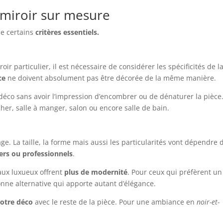
 miroir sur mesure
de certains
critères essentiels.
r particulier, il est nécessaire de considérer les spécificités de l
ce
ne doivent absolument pas être décorée de la même manière.
déco sans avoir l’impression d’encombrer ou de dénaturer la pièce
er, salle à manger, salon ou encore salle de bain.
e. La taille, la forme mais aussi les particularités vont dépendre 
iers ou professionnels
.
aux luxueux offrent
plus de modernité
. Pour ceux qui préfèrent un
bonne alternative qui apporte autant d’élégance.
otre déco
avec le reste de la pièce. Pour une ambiance en
noir-et-