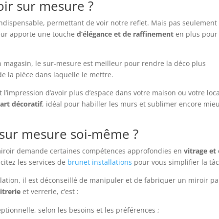
oir sur mesure ?
indispensable, permettant de voir notre reflet. Mais pas seulement 
rieur apporte une touche
d’élégance et de raffinement
en plus pour
 magasin, le sur-mesure est meilleur pour rendre la déco plus
e la pièce dans laquelle le mettre.
 l’impression d’avoir plus d’espace dans votre maison ou votre loca
art décoratif
, idéal pour habiller les murs et sublimer encore mie
 sur mesure soi-même ?
 miroir demande certaines compétences approfondies en
vitrage et
icitez les services de
brunet installations
pour vous simplifier la tâ
llation, il est déconseillé de manipuler et de fabriquer un miroir pa
itrerie
et verrerie, c’est :
ptionnelle, selon les besoins et les préférences ;